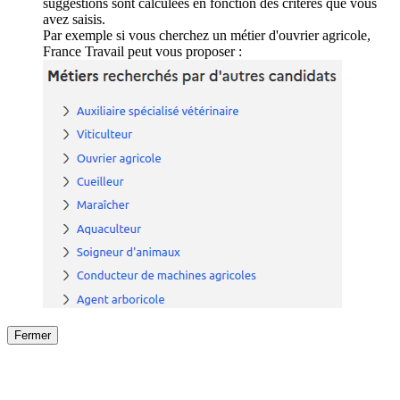
suggestions sont calculées en fonction des critères que vous
avez saisis.
Par exemple si vous cherchez un métier d'ouvrier agricole,
France Travail peut vous proposer :
Fermer
Fermer
le détail de l'offre
/