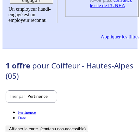
engagé ?
le site de l’UNEA
.
Un employeur handi-
engagé est un
employeur reconnu
Appliquer
les filtres
1 offre
pour Coiffeur - Hautes-Alpes
(05)
Trier par
Pertinence
Pertinence
Date
Afficher la carte
(contenu non-accessible)