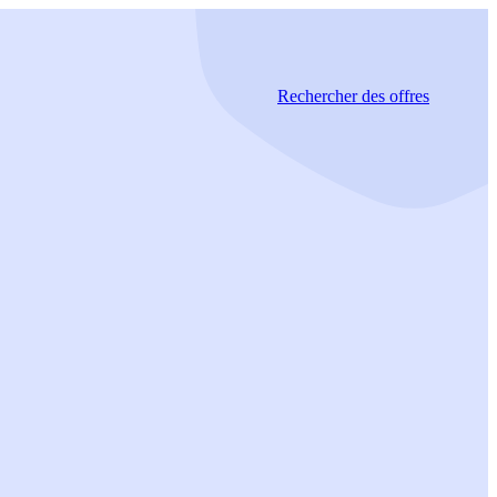
Rechercher
des offres