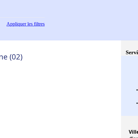
Appliquer
les filtres
Servi
ne (02)
Vill