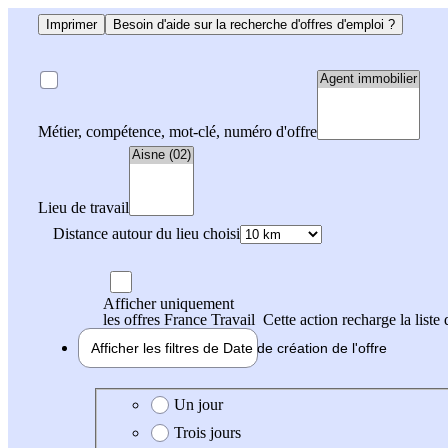
Imprimer
Besoin d'aide sur la recherche d'offres d'emploi ?
Métier, compétence, mot-clé, numéro d'offre
Lieu de travail
Distance autour du lieu choisi
Afficher uniquement
les offres France Travail
Cette action recharge la liste 
Afficher les filtres de
Date de création
de l'offre
Date de création de l'offre
Un jour
Trois jours