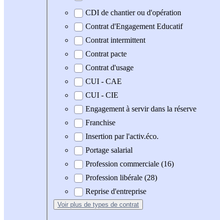
CDI de chantier ou d'opération
Contrat d'Engagement Educatif
Contrat intermittent
Contrat pacte
Contrat d'usage
CUI - CAE
CUI - CIE
Engagement à servir dans la réserve
Franchise
Insertion par l'activ.éco.
Portage salarial
Profession commerciale (16)
Profession libérale (28)
Reprise d'entreprise
Voir plus
de types de contrat