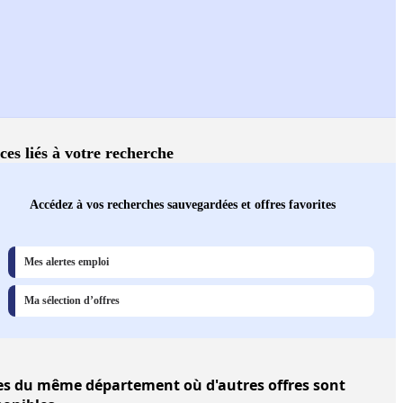
ces liés à votre recherche
Accédez à vos recherches sauvegardées et offres favorites
Mes alertes emploi
Ma sélection d’offres
es
du même département où d'autres offres sont