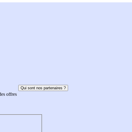
Qui sont nos partenaires ?
des offres