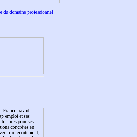
tre du domaine professionnel
r France travail,
p emploi et ses
rtenaires pour ses
tions concrètes en
veur du recrutement,