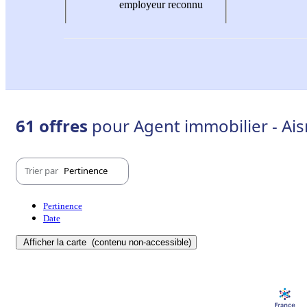
employeur reconnu
61 offres
pour Agent immobilier - Ais
Trier par
Pertinence
Pertinence
Date
Afficher la carte
(contenu non-accessible)