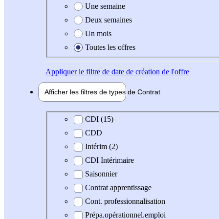
Une semaine
Deux semaines
Un mois
Toutes les offres
Appliquer
le filtre de date de création de l'offre
Afficher les filtres de types de
Contrat
Type de contrat
CDI (15)
CDD
Intérim (2)
CDI Intérimaire
Saisonnier
Contrat apprentissage
Cont. professionnalisation
Prépa.opérationnel.emploi