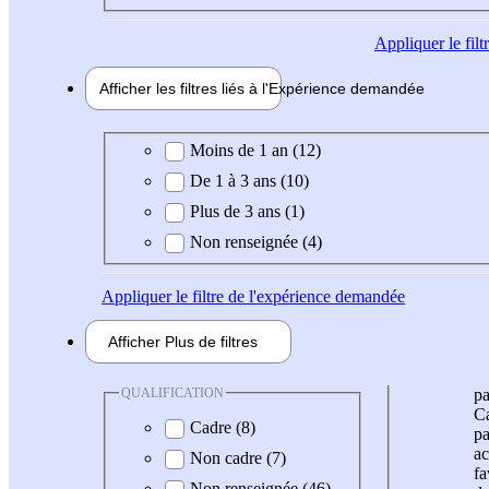
Appliquer
le fil
Afficher les filtres liés à l'
Expérience
demandée
Expérience demandée
Moins de 1 an (12)
De 1 à 3 ans (10)
Plus de 3 ans (1)
Non renseignée (4)
Appliquer
le filtre de l'expérience demandée
Afficher
Plus de
filtres
QUALIFICATION
pa
Ca
Cadre (8)
pa
ac
Non cadre (7)
fa
Non renseignée (46)