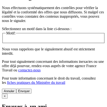
Nous effectuons systématiquement des contrôles pour vérifier la
légalité et la conformité des offres que nous diffusons. Si malgré ces
contrôles vous constatez des contenus inappropriés, vous pouvez
nous le signaler.
Sélectionnez un motif dans la liste ci-dessous :
Motif:
Nous vous rappelons que le signalement abusif est strictement
interdit.
Pour tout signalement concernant des
informations inexactes
ou une
offre déjà pourvue
, rendez-vous auprès de votre agence France
Travail ou
contactez-nous
Pour toute information concernant le
droit du travail
, consultez
les
fiches pratiques du Ministère du travail
Annuler
×
Envoyer à un ami