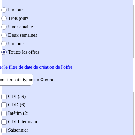
e création de l'offre
Un jour
Trois jours
Une semaine
Deux semaines
Un mois
Toutes les offres
er
le filtre de date de création de l'offre
les filtres de types de
Contrat
de contrat
CDI (39)
CDD (6)
Intérim (2)
CDI Intérimaire
Saisonnier