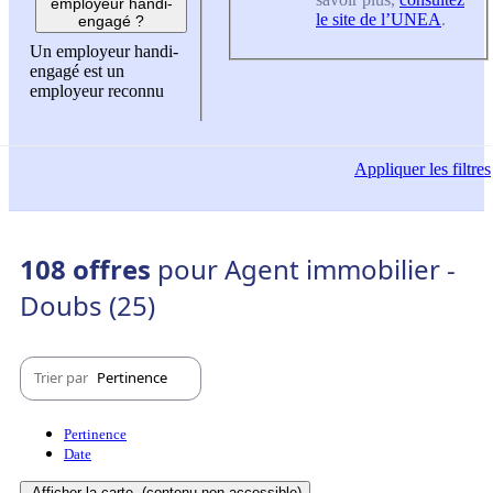
employeur handi-
le site de l’UNEA
.
engagé ?
Un employeur handi-
engagé est un
employeur reconnu
Appliquer
les filtres
108 offres
pour Agent immobilier -
Doubs (25)
Trier par
Pertinence
Pertinence
Date
Afficher la carte
(contenu non-accessible)