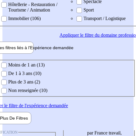
Spectacle
Hôtellerie - Restauration /
Tourisme / Animation
Sport
Immobilier (106)
Transport / Logistique
Appliquer
le filtre du domaine professi
es filtres liés à l'
Expérience
demandée
ience demandée
Moins de 1 an (13)
De 1 à 3 ans (10)
Plus de 3 ans (2)
Non renseignée (10)
er
le filtre de l'expérience demandée
Plus De
Filtres
IFICATION
par France travail,