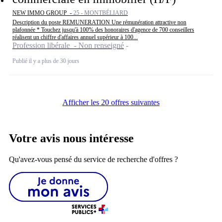
NEW IMMO GROUP -
25 - MONTBÉLIARD
Description du poste REMUNERATION Une rémunération attractive non
plafonnée * Touchez jusqu'à 100% des honoraires d'agence de 700 conseillers
réalisent un chiffre d'affaires annuel supérieur à 100...
Profession libérale - Non renseigné
Publié il y a plus de 30 jours
Afficher les 20 offres suivantes
Votre avis nous intéresse
Qu'avez-vous pensé du service de recherche d'offres ?