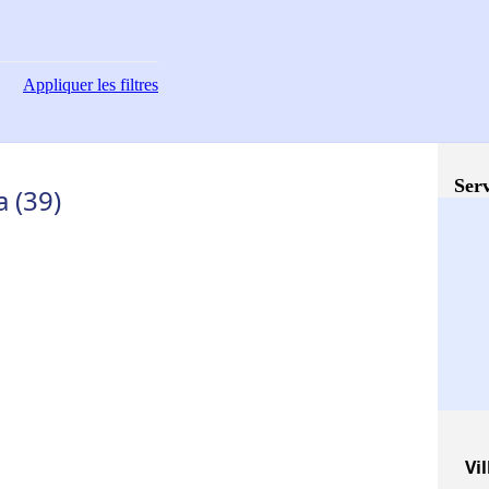
Appliquer
les filtres
Serv
 (39)
Vil