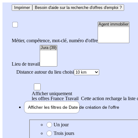
Imprimer
Besoin d'aide sur la recherche d'offres d'emploi ?
Métier, compétence, mot-clé, numéro d'offre
Lieu de travail
Distance autour du lieu choisi
Afficher uniquement
les offres France Travail
Cette action recharge la liste 
Afficher les filtres de
Date de création
de l'offre
Date de création de l'offre
Un jour
Trois jours