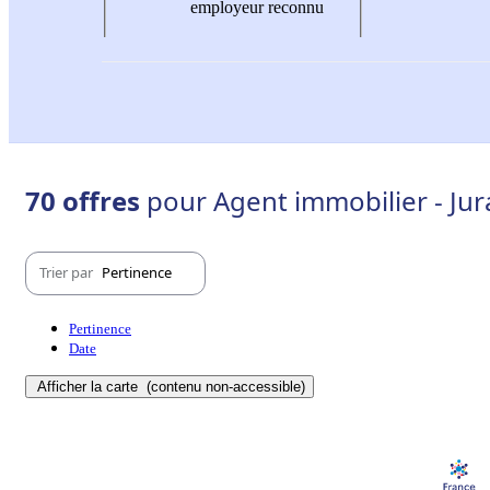
employeur reconnu
70 offres
pour Agent immobilier - Jura
Trier par
Pertinence
Pertinence
Date
Afficher la carte
(contenu non-accessible)