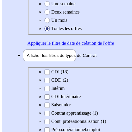
Une semaine
Deux semaines
Un mois
Toutes les offres
Appliquer
le filtre de date de création de l'offre
Afficher les filtres de types de
Contrat
Type de contrat
CDI (18)
CDD (2)
Intérim
CDI Intérimaire
Saisonnier
Contrat apprentissage (1)
Cont. professionnalisation (1)
Prépa.opérationnel.emploi