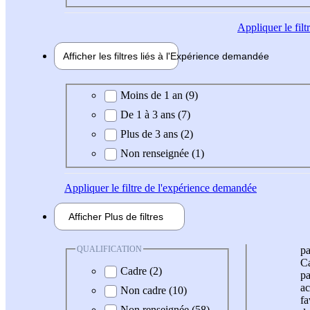
Appliquer
le fil
Afficher les filtres liés à l'
Expérience
demandée
Expérience demandée
Moins de 1 an (9)
De 1 à 3 ans (7)
Plus de 3 ans (2)
Non renseignée (1)
Appliquer
le filtre de l'expérience demandée
Afficher
Plus de
filtres
QUALIFICATION
pa
Ca
Cadre (2)
pa
ac
Non cadre (10)
fa
Non renseignée (58)