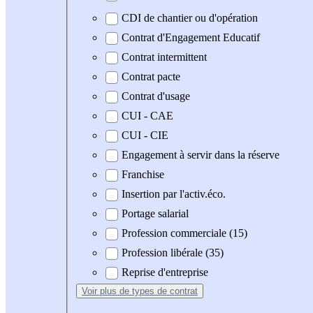
CDI de chantier ou d'opération
Contrat d'Engagement Educatif
Contrat intermittent
Contrat pacte
Contrat d'usage
CUI - CAE
CUI - CIE
Engagement à servir dans la réserve
Franchise
Insertion par l'activ.éco.
Portage salarial
Profession commerciale (15)
Profession libérale (35)
Reprise d'entreprise
Voir plus
de types de contrat