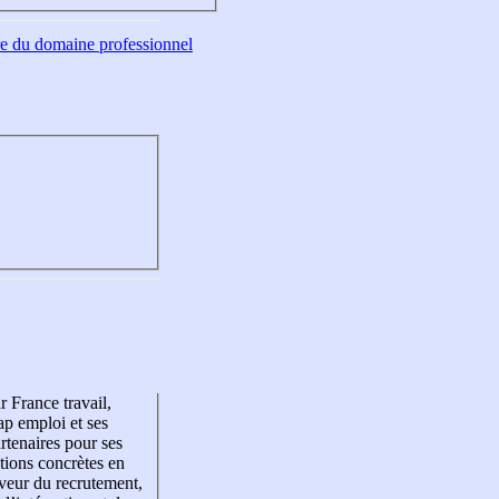
tre du domaine professionnel
r France travail,
p emploi et ses
rtenaires pour ses
tions concrètes en
veur du recrutement,