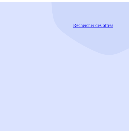
Rechercher
des offres