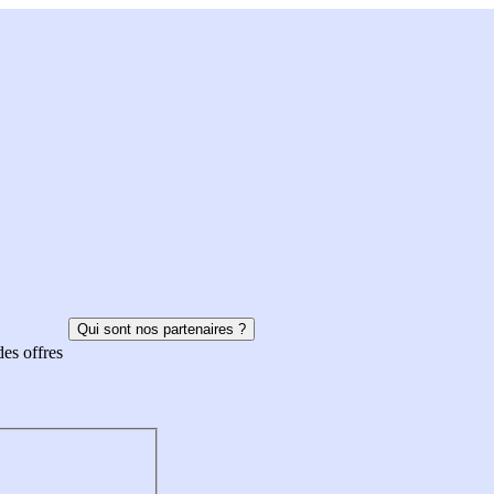
Qui sont nos partenaires ?
des offres