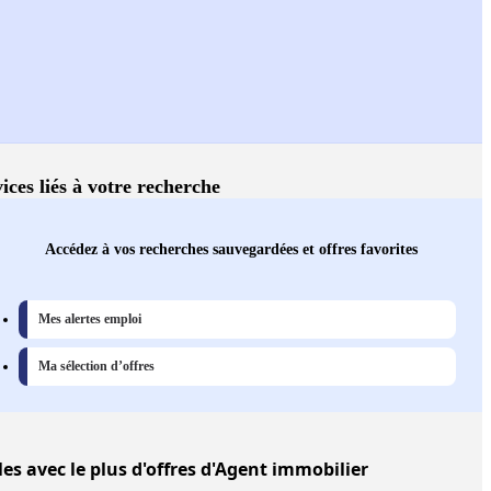
ices liés à votre recherche
Accédez à vos recherches sauvegardées et offres favorites
Mes alertes emploi
Ma sélection d’offres
les
avec le plus d'offres d'Agent immobilier