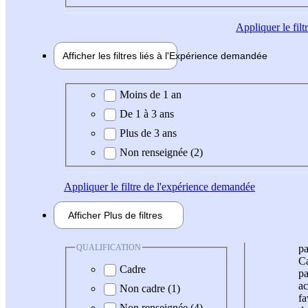
Appliquer
le fil
Afficher les filtres liés à l'
Expérience
demandée
Expérience demandée
Moins de 1 an
De 1 à 3 ans
Plus de 3 ans
Non renseignée (2)
Appliquer
le filtre de l'expérience demandée
Afficher
Plus de
filtres
QUALIFICATION
pa
Ca
Cadre
pa
ac
Non cadre (1)
fa
Non renseignée (4)