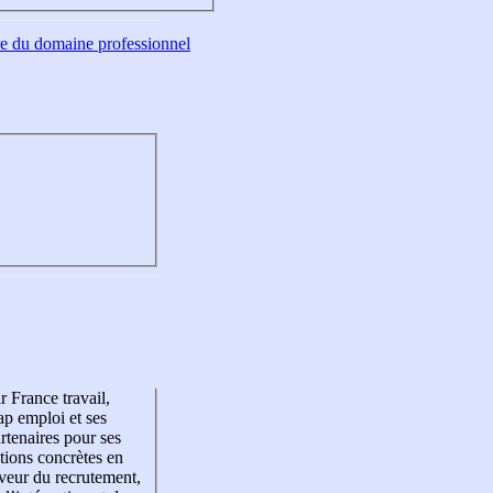
tre du domaine professionnel
r France travail,
p emploi et ses
rtenaires pour ses
tions concrètes en
veur du recrutement,