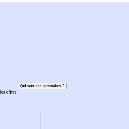
Qui sont nos partenaires ?
des offres