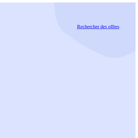
Rechercher
des offres