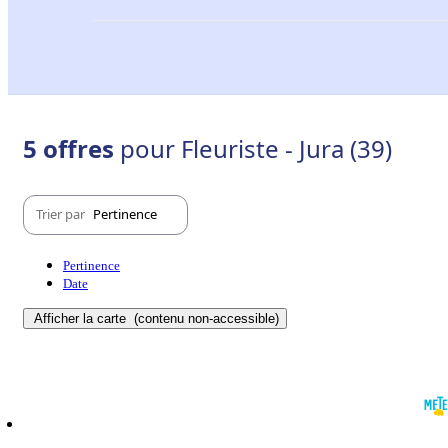
5 offres
pour Fleuriste - Jura (39)
Trier par
Pertinence
Pertinence
Date
Afficher la carte
(contenu non-accessible)