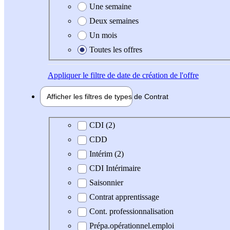
Une semaine
Deux semaines
Un mois
Toutes les offres
Appliquer
le filtre de date de création de l'offre
Afficher les filtres de types de
Contrat
Type de contrat
CDI (2)
CDD
Intérim (2)
CDI Intérimaire
Saisonnier
Contrat apprentissage
Cont. professionnalisation
Prépa.opérationnel.emploi