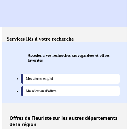
Services liés à votre recherche
Accédez à vos recherches sauvegardées et offres
favorites
Mes alertes emploi
Ma sélection d’offres
Offres
de Fleuriste sur les autres départements
de la région