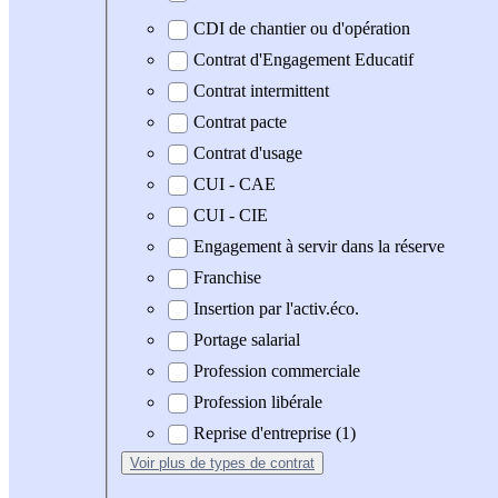
CDI de chantier ou d'opération
Contrat d'Engagement Educatif
Contrat intermittent
Contrat pacte
Contrat d'usage
CUI - CAE
CUI - CIE
Engagement à servir dans la réserve
Franchise
Insertion par l'activ.éco.
Portage salarial
Profession commerciale
Profession libérale
Reprise d'entreprise (1)
Voir plus
de types de contrat