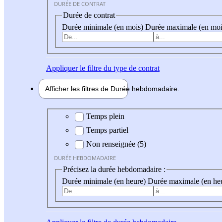
DURÉE DE CONTRAT
Durée de contrat
Durée minimale (en mois)
Durée maximale (en moi
Appliquer
le filtre du type de contrat
Afficher les filtres de
Durée hebdo
madaire
Durée hebdomadaire
Temps plein
Temps partiel
Non renseignée (5)
DURÉE HEBDOMADAIRE
Précisez la durée hebdomadaire :
Durée minimale (en heure)
Durée maximale (en he