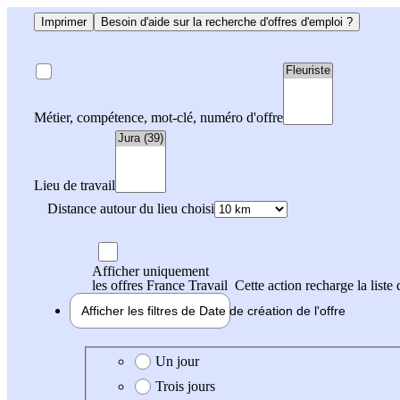
Imprimer
Besoin d'aide sur la recherche d'offres d'emploi ?
Métier, compétence, mot-clé, numéro d'offre
Lieu de travail
Distance autour du lieu choisi
Afficher uniquement
les offres France Travail
Cette action recharge la liste 
Afficher les filtres de
Date de création
de l'offre
Date de création de l'offre
Un jour
Trois jours