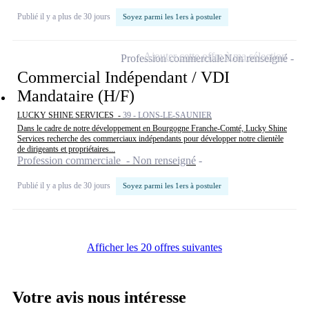
Publié il y a plus de 30 jours
Soyez parmi les 1ers à postuler
Ajouter cette offre à ma sélection
Profession commerciale
Non renseigné
Commercial Indépendant / VDI
Mandataire (H/F)
LUCKY SHINE SERVICES -
39 - LONS-LE-SAUNIER
Dans le cadre de notre développement en Bourgogne Franche-Comté, Lucky Shine
Services recherche des commerciaux indépendants pour développer notre clientèle
de dirigeants et propriétaires...
Profession commerciale - Non renseigné
Publié il y a plus de 30 jours
Soyez parmi les 1ers à postuler
Afficher les 20 offres suivantes
Votre avis nous intéresse