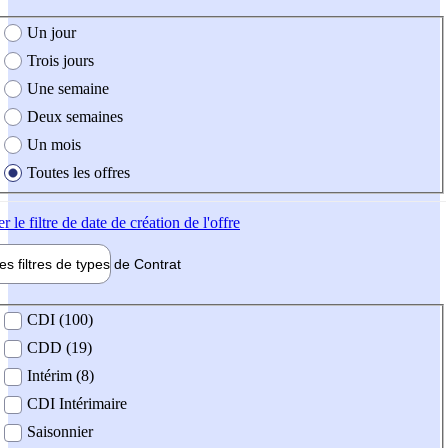
e création de l'offre
Un jour
Trois jours
Une semaine
Deux semaines
Un mois
Toutes les offres
er
le filtre de date de création de l'offre
les filtres de types de
Contrat
de contrat
CDI (100)
CDD (19)
Intérim (8)
CDI Intérimaire
Saisonnier