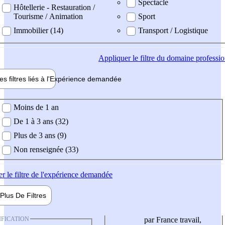
Spectacle
Hôtellerie - Restauration /
Tourisme / Animation
Sport
Immobilier (14)
Transport / Logistique
Appliquer
le filtre du domaine professi
es filtres liés à l'
Expérience
demandée
ience demandée
Moins de 1 an
De 1 à 3 ans (32)
Plus de 3 ans (9)
Non renseignée (33)
er
le filtre de l'expérience demandée
Plus De
Filtres
IFICATION
par France travail,