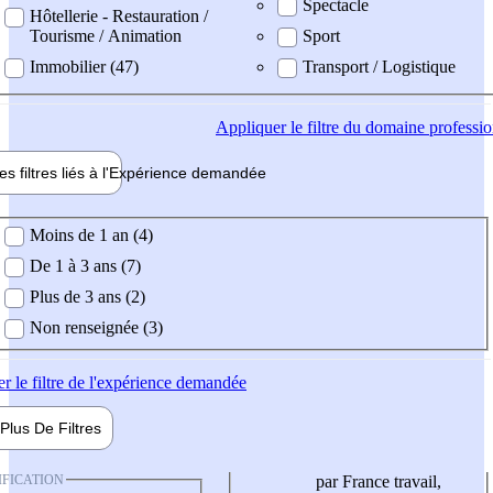
Spectacle
Hôtellerie - Restauration /
Tourisme / Animation
Sport
Immobilier (47)
Transport / Logistique
Appliquer
le filtre du domaine professi
es filtres liés à l'
Expérience
demandée
ience demandée
Moins de 1 an (4)
De 1 à 3 ans (7)
Plus de 3 ans (2)
Non renseignée (3)
er
le filtre de l'expérience demandée
Plus De
Filtres
IFICATION
par France travail,