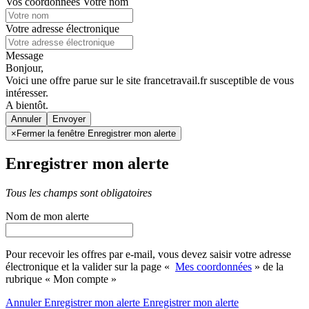
Vos coordonnées
Votre nom
Votre adresse électronique
Message
Bonjour,
Voici une offre parue sur le site francetravail.fr susceptible de vous
intéresser.
A bientôt.
Annuler
×
Fermer la fenêtre Enregistrer mon alerte
Enregistrer mon alerte
Tous les champs sont obligatoires
Nom de mon alerte
Pour recevoir les offres par e-mail, vous devez saisir votre adresse
électronique et la valider sur la page «
Mes coordonnées
» de la
rubrique « Mon compte »
Annuler
Enregistrer mon alerte
Enregistrer
mon alerte