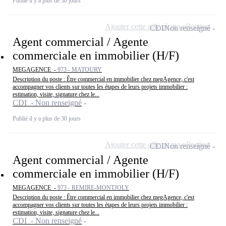
Publié il y a plus de 30 jours
Ajouter cette offre à ma sélection
CDI
Non renseigné
Agent commercial / Agente
commerciale en immobilier (H/F)
MEGAGENCE -
973 - MATOURY
Description du poste : Être commercial en immobilier chez megAgence, c'est
accompagner vos clients sur toutes les étapes de leurs projets immobilier :
estimation, visite, signature chez le...
CDI - Non renseigné
Publié il y a plus de 30 jours
Ajouter cette offre à ma sélection
CDI
Non renseigné
Agent commercial / Agente
commerciale en immobilier (H/F)
MEGAGENCE -
973 - REMIRE-MONTJOLY
Description du poste : Être commercial en immobilier chez megAgence, c'est
accompagner vos clients sur toutes les étapes de leurs projets immobilier :
estimation, visite, signature chez le...
CDI - Non renseigné