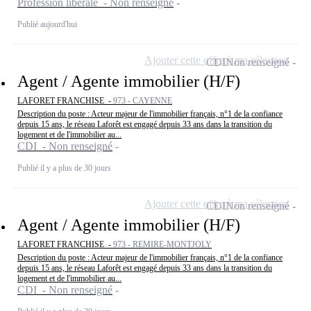
Profession libérale - Non renseigné
Publié aujourd'hui
Ajouter cette offre à ma sélection
CDI
Non renseigné
Agent / Agente immobilier (H/F)
LAFORET FRANCHISE -
973 - CAYENNE
Description du poste : Acteur majeur de l'immobilier français, n°1 de la confiance
depuis 15 ans, le réseau Laforêt est engagé depuis 33 ans dans la transition du
logement et de l'immobilier au...
CDI - Non renseigné
Publié il y a plus de 30 jours
Ajouter cette offre à ma sélection
CDI
Non renseigné
Agent / Agente immobilier (H/F)
LAFORET FRANCHISE -
973 - REMIRE-MONTJOLY
Description du poste : Acteur majeur de l'immobilier français, n°1 de la confiance
depuis 15 ans, le réseau Laforêt est engagé depuis 33 ans dans la transition du
logement et de l'immobilier au...
CDI - Non renseigné