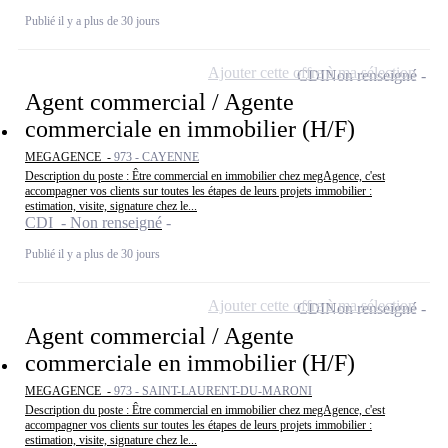
Publié il y a plus de 30 jours
Ajouter cette offre à ma sélection
CDI
Non renseigné
Agent commercial / Agente
commerciale en immobilier (H/F)
MEGAGENCE -
973 - CAYENNE
Description du poste : Être commercial en immobilier chez megAgence, c'est
accompagner vos clients sur toutes les étapes de leurs projets immobilier :
estimation, visite, signature chez le...
CDI - Non renseigné
Publié il y a plus de 30 jours
Ajouter cette offre à ma sélection
CDI
Non renseigné
Agent commercial / Agente
commerciale en immobilier (H/F)
MEGAGENCE -
973 - SAINT-LAURENT-DU-MARONI
Description du poste : Être commercial en immobilier chez megAgence, c'est
accompagner vos clients sur toutes les étapes de leurs projets immobilier :
estimation, visite, signature chez le...