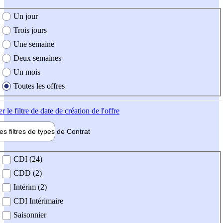
e création de l'offre
Un jour
Trois jours
Une semaine
Deux semaines
Un mois
Toutes les offres
er
le filtre de date de création de l'offre
les filtres de types de
Contrat
de contrat
CDI (24)
CDD (2)
Intérim (2)
CDI Intérimaire
Saisonnier