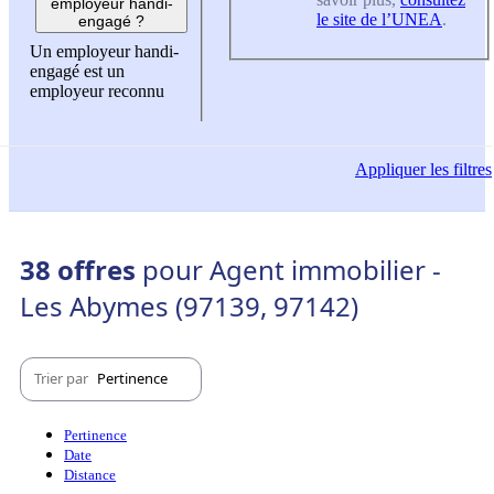
employeur handi-
le site de l’UNEA
.
engagé ?
Un employeur handi-
engagé est un
employeur reconnu
Appliquer
les filtres
38 offres
pour Agent immobilier -
Les Abymes (97139, 97142)
Trier par
Pertinence
Pertinence
Date
Distance