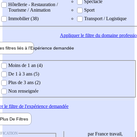
Spectacle
Hôtellerie - Restauration /
Tourisme / Animation
Sport
Immobilier (38)
Transport / Logistique
Appliquer
le filtre du domaine professi
es filtres liés à l'
Expérience
demandée
ience demandée
Moins de 1 an (4)
De 1 à 3 ans (5)
Plus de 3 ans (2)
Non renseignée
er
le filtre de l'expérience demandée
Plus De
Filtres
IFICATION
par France travail,