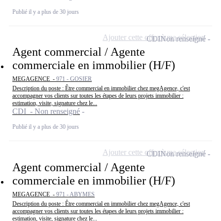
Publié il y a plus de 30 jours
Ajouter cette offre à ma sélection
CDI
Non renseigné
Agent commercial / Agente
commerciale en immobilier (H/F)
MEGAGENCE -
971 - GOSIER
Description du poste : Être commercial en immobilier chez megAgence, c'est
accompagner vos clients sur toutes les étapes de leurs projets immobilier :
estimation, visite, signature chez le...
CDI - Non renseigné
Publié il y a plus de 30 jours
Ajouter cette offre à ma sélection
CDI
Non renseigné
Agent commercial / Agente
commerciale en immobilier (H/F)
MEGAGENCE -
971 - ABYMES
Description du poste : Être commercial en immobilier chez megAgence, c'est
accompagner vos clients sur toutes les étapes de leurs projets immobilier :
estimation, visite, signature chez le...