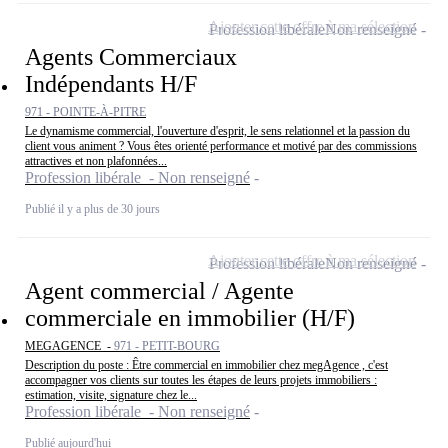
Ajouter cette offre à ma sélection
Profession libérale
Non renseigné
Agents Commerciaux
Indépendants H/F
971 - POINTE-À-PITRE
Le dynamisme commercial, l'ouverture d'esprit, le sens relationnel et la passion du
client vous animent ? Vous êtes orienté performance et motivé par des commissions
attractives et non plafonnées...
Profession libérale - Non renseigné
Publié il y a plus de 30 jours
Ajouter cette offre à ma sélection
Profession libérale
Non renseigné
Agent commercial / Agente
commerciale en immobilier (H/F)
MEGAGENCE -
971 - PETIT-BOURG
Description du poste : Être commercial en immobilier chez megAgence , c'est
accompagner vos clients sur toutes les étapes de leurs projets immobiliers :
estimation, visite, signature chez le...
Profession libérale - Non renseigné
Publié aujourd'hui