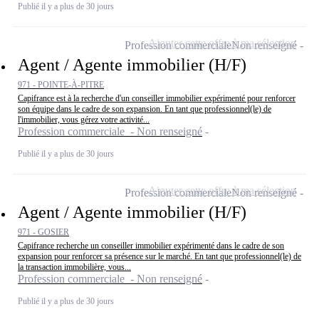
Publié il y a plus de 30 jours
Ajouter cette offre à ma sélection
Profession commerciale
Non renseigné
Agent / Agente immobilier (H/F)
971 - POINTE-À-PITRE
Capifrance est à la recherche d'un conseiller immobilier expérimenté pour renforcer
son équipe dans le cadre de son expansion. En tant que professionnel(le) de
l'immobilier, vous gérez votre activité...
Profession commerciale - Non renseigné
Publié il y a plus de 30 jours
Ajouter cette offre à ma sélection
Profession commerciale
Non renseigné
Agent / Agente immobilier (H/F)
971 - GOSIER
Capifrance recherche un conseiller immobilier expérimenté dans le cadre de son
expansion pour renforcer sa présence sur le marché. En tant que professionnel(le) de
la transaction immobilière, vous...
Profession commerciale - Non renseigné
Publié il y a plus de 30 jours