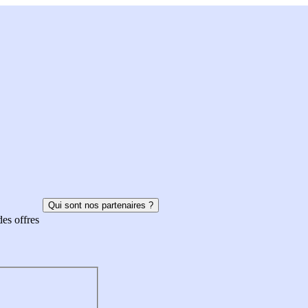
Qui sont nos partenaires ?
des offres