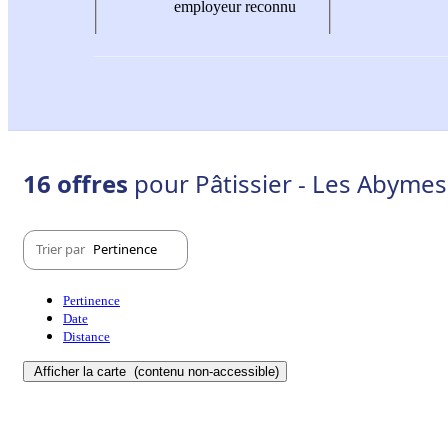
employeur reconnu
16 offres
pour Pâtissier - Les Abymes
Trier par
Pertinence
Pertinence
Date
Distance
Afficher la carte
(contenu non-accessible)