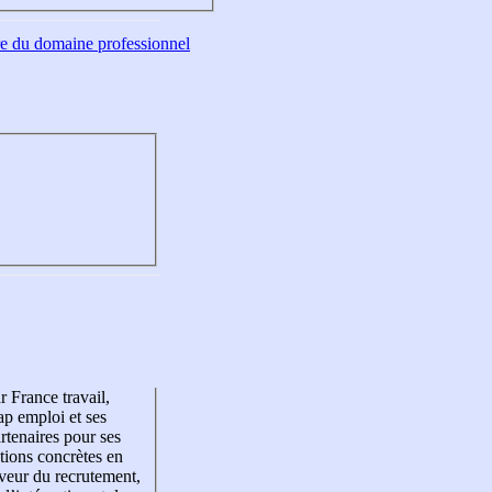
tre du domaine professionnel
r France travail,
p emploi et ses
rtenaires pour ses
tions concrètes en
veur du recrutement,