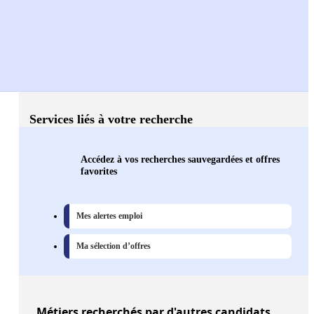
Services liés à votre recherche
Accédez à vos recherches sauvegardées et offres
favorites
Mes alertes emploi
Ma sélection d’offres
Métiers
recherchés par d'autres candidats