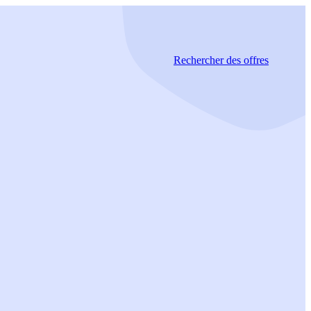
Rechercher
des offres