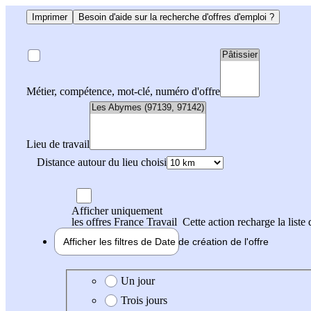
Imprimer
Besoin d'aide sur la recherche d'offres d'emploi ?
Métier, compétence, mot-clé, numéro d'offre
Lieu de travail
Distance autour du lieu choisi
Afficher uniquement
les offres France Travail
Cette action recharge la liste 
Afficher les filtres de
Date de création
de l'offre
Date de création de l'offre
Un jour
Trois jours