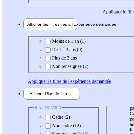
Appliquer
le fil
Afficher les filtres liés à l'
Expérience
demandée
Expérience demandée
Moins de 1 an (1)
De 1 à 3 ans (9)
Plus de 3 ans
Non renseignée (2)
Appliquer
le filtre de l'expérience demandée
Afficher
Plus de
filtres
QUALIFICATION
pa
Ca
Cadre (2)
pa
ac
Non cadre (12)
fa
Non renseignée (2)