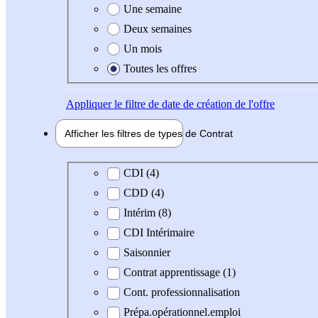
Une semaine
Deux semaines
Un mois
Toutes les offres
Appliquer
le filtre de date de création de l'offre
Afficher les filtres de types de
Contrat
Type de contrat
CDI (4)
CDD (4)
Intérim (8)
CDI Intérimaire
Saisonnier
Contrat apprentissage (1)
Cont. professionnalisation
Prépa.opérationnel.emploi