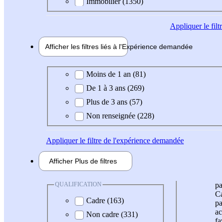
Immobilier (1350)
Appliquer
le fil
Afficher les filtres liés à l'
Expérience
demandée
Expérience demandée
Moins de 1 an (81)
De 1 à 3 ans (269)
Plus de 3 ans (57)
Non renseignée (228)
Appliquer
le filtre de l'expérience demandée
Afficher
Plus de
filtres
QUALIFICATION
pa
Ca
Cadre (163)
pa
ac
Non cadre (331)
fa