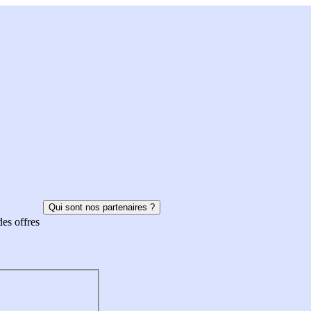
Qui sont nos partenaires ?
des offres