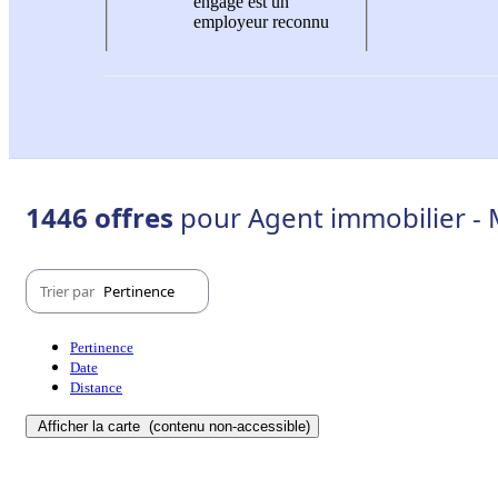
engagé est un
employeur reconnu
1446 offres
pour Agent immobilier - 
Trier par
Pertinence
Pertinence
Date
Distance
Afficher la carte
(contenu non-accessible)