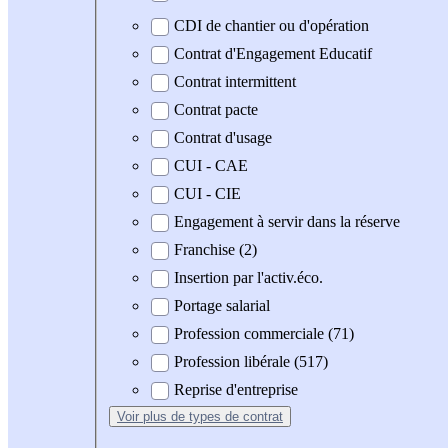
CDI de chantier ou d'opération
Contrat d'Engagement Educatif
Contrat intermittent
Contrat pacte
Contrat d'usage
CUI - CAE
CUI - CIE
Engagement à servir dans la réserve
Franchise (2)
Insertion par l'activ.éco.
Portage salarial
Profession commerciale (71)
Profession libérale (517)
Reprise d'entreprise
Voir plus
de types de contrat