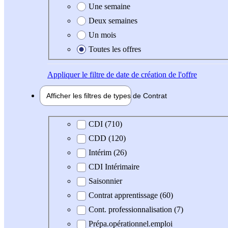
Une semaine
Deux semaines
Un mois
Toutes les offres
Appliquer
le filtre de date de création de l'offre
Afficher les filtres de types de
Contrat
Type de contrat
CDI (710)
CDD (120)
Intérim (26)
CDI Intérimaire
Saisonnier
Contrat apprentissage (60)
Cont. professionnalisation (7)
Prépa.opérationnel.emploi