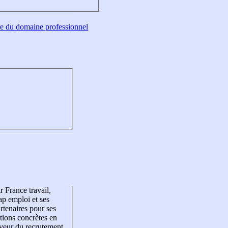
tre du domaine professionnel
r France travail,
p emploi et ses
rtenaires pour ses
tions concrètes en
veur du recrutement,