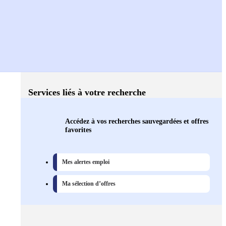
Services liés à votre recherche
Accédez à vos recherches sauvegardées et offres
favorites
Mes alertes emploi
Ma sélection d’offres