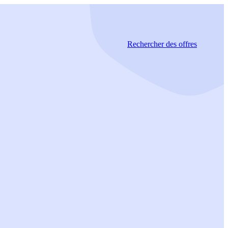
Rechercher
des offres