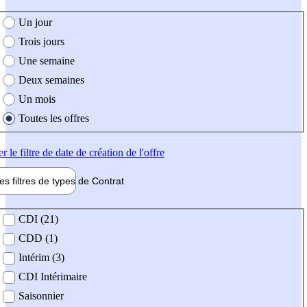
e création de l'offre
Un jour
Trois jours
Une semaine
Deux semaines
Un mois
Toutes les offres
er
le filtre de date de création de l'offre
les filtres de types de
Contrat
de contrat
CDI (21)
CDD (1)
Intérim (3)
CDI Intérimaire
Saisonnier