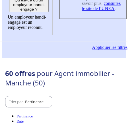
savoir plus,
consultez
employeur handi-
le site de l’UNEA
.
engagé ?
Un employeur handi-
engagé est un
employeur reconnu
Appliquer
les filtres
60 offres
pour Agent immobilier -
Manche (50)
Trier par
Pertinence
Pertinence
Date