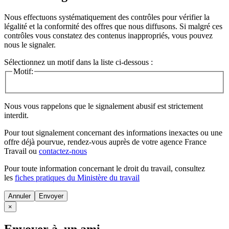
Nous effectuons systématiquement des contrôles pour vérifier la
légalité et la conformité des offres que nous diffusons. Si malgré ces
contrôles vous constatez des contenus inappropriés, vous pouvez
nous le signaler.
Sélectionnez un motif dans la liste ci-dessous :
Motif:
Nous vous rappelons que le signalement abusif est strictement
interdit.
Pour tout signalement concernant des
informations inexactes
ou une
offre déjà pourvue
, rendez-vous auprès de votre agence France
Travail ou
contactez-nous
Pour toute information concernant le
droit du travail
, consultez
les
fiches pratiques du Ministère du travail
Annuler
×
Envoyer à un ami