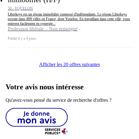
50 - YQUELON
Liberkeys est un réseau immobilier composé d'indépendants. Le réseau Liberkeys
recrute dans 809 villes en France, dont Yquelon. En travaillant dans cette ville, vous
entrerez facilement en synergie...
Profession libérale - Non renseigné
Publié il y a 4 jours
Afficher les 20 offres suivantes
Votre avis nous intéresse
Qu'avez-vous pensé du service de recherche d'offres ?