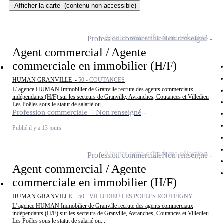
Afficher la carte
(contenu non-accessible)
Ajouter cette offre à ma sélection
Profession commerciale
Non renseigné
Agent commercial / Agente
commerciale en immobilier (H/F)
HUMAN GRANVILLE -
50 - COUTANCES
L' agence HUMAN Immobilier de Granville recrute des agents commerciaux
indépendants (H/F) sur les secteurs de Granville, Avranches, Coutances et Villedieu
Les Poêles sous le statut de salarié ou...
Profession commerciale - Non renseigné
Publié il y a 13 jours
Ajouter cette offre à ma sélection
Profession commerciale
Non renseigné
Agent commercial / Agente
commerciale en immobilier (H/F)
HUMAN GRANVILLE -
50 - VILLEDIEU LES POELES ROUFFIGNY
L' agence HUMAN Immobilier de Granville recrute des agents commerciaux
indépendants (H/F) sur les secteurs de Granville, Avranches, Coutances et Villedieu
Les Poêles sous le statut de salarié ou...