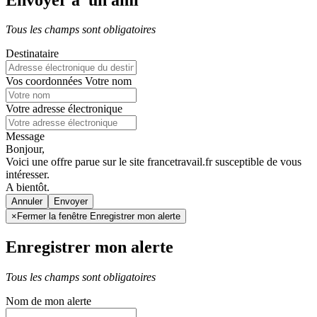
Tous les champs sont obligatoires
Destinataire
Vos coordonnées
Votre nom
Votre adresse électronique
Message
Bonjour,
Voici une offre parue sur le site francetravail.fr susceptible de vous
intéresser.
A bientôt.
Annuler
×
Fermer la fenêtre Enregistrer mon alerte
Enregistrer mon alerte
Tous les champs sont obligatoires
Nom de mon alerte