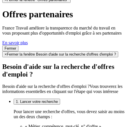
Offres partenaires
France Travail améliore la transparence du marché du travail en
vous proposant plus d'opportunités d'emploi grâce à ses partenaires
En savoir plus
Fermer
×
Fermer la fenêtre Besoin d'aide sur la recherche d'offres d'emploi ?
Besoin d'aide sur la recherche d'offres
d'emploi ?
Besoin d'aide sur la recherche d'offres d'emploi ?
Vous trouverez les
informations essentielles en cliquant sur l'étape qui vous intéresse
1. Lancer votre recherche
Pour lancer une recherche d'offres, vous devez saisir au moins
un des deux champs :
« Métier, compétence, mot-clé, n° d'offre »