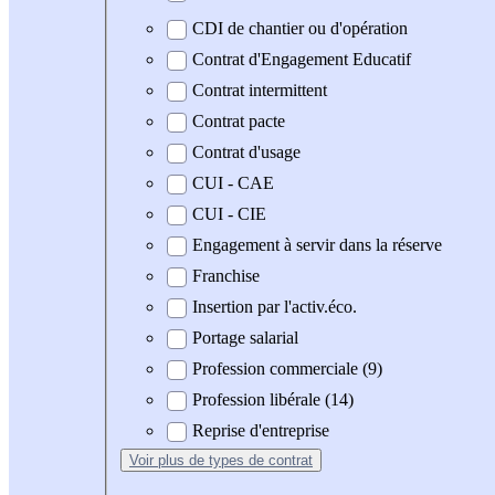
CDI de chantier ou d'opération
Contrat d'Engagement Educatif
Contrat intermittent
Contrat pacte
Contrat d'usage
CUI - CAE
CUI - CIE
Engagement à servir dans la réserve
Franchise
Insertion par l'activ.éco.
Portage salarial
Profession commerciale (9)
Profession libérale (14)
Reprise d'entreprise
Voir plus
de types de contrat