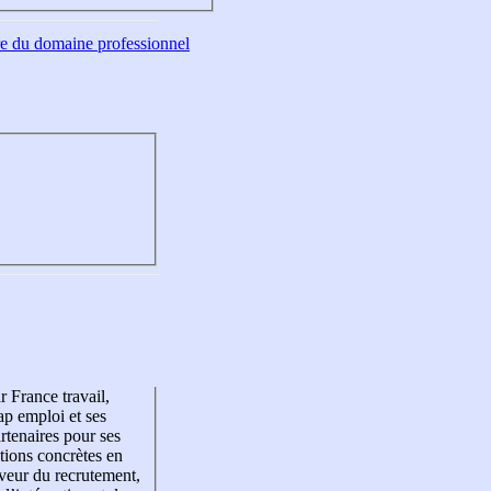
tre du domaine professionnel
r France travail,
p emploi et ses
rtenaires pour ses
tions concrètes en
veur du recrutement,