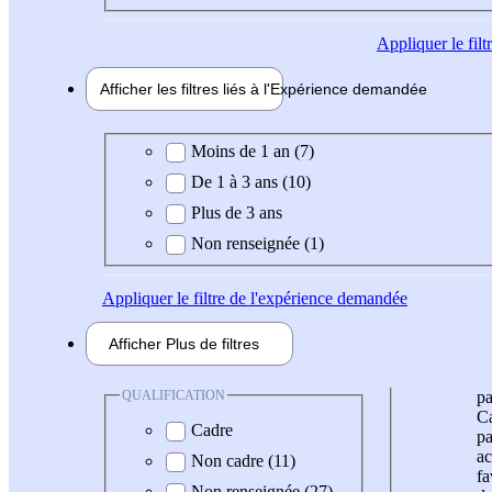
Appliquer
le fil
Afficher les filtres liés à l'
Expérience
demandée
Expérience demandée
Moins de 1 an (7)
De 1 à 3 ans (10)
Plus de 3 ans
Non renseignée (1)
Appliquer
le filtre de l'expérience demandée
Afficher
Plus de
filtres
QUALIFICATION
pa
Ca
Cadre
pa
ac
Non cadre (11)
fa
Non renseignée (27)