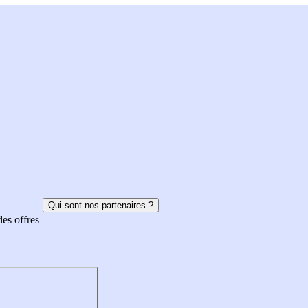
Qui sont nos partenaires ?
des offres