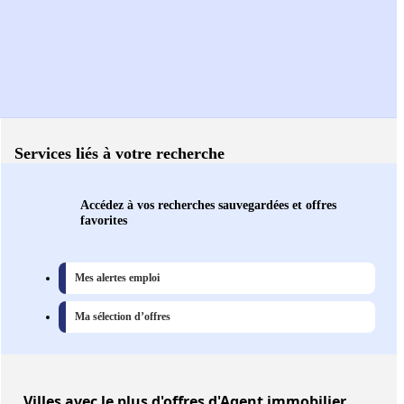
Services liés à votre recherche
Accédez à vos recherches sauvegardées et offres
favorites
Mes alertes emploi
Ma sélection d’offres
Villes
avec le plus d'offres d'Agent immobilier