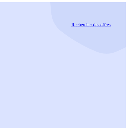
Rechercher
des offres