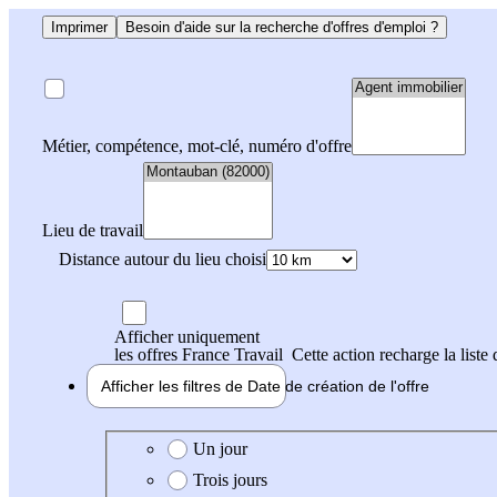
Imprimer
Besoin d'aide sur la recherche d'offres d'emploi ?
Métier, compétence, mot-clé, numéro d'offre
Lieu de travail
Distance autour du lieu choisi
Afficher uniquement
les offres France Travail
Cette action recharge la liste 
Afficher les filtres de
Date de création
de l'offre
Date de création de l'offre
Un jour
Trois jours