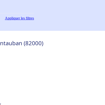
Appliquer
les filtres
ontauban (82000)