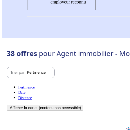
employeur reconnu
38 offres
pour Agent immobilier - M
Trier par
Pertinence
Pertinence
Date
Distance
Afficher la carte
(contenu non-accessible)