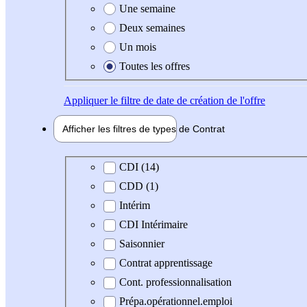
Une semaine
Deux semaines
Un mois
Toutes les offres
Appliquer
le filtre de date de création de l'offre
Afficher les filtres de types de
Contrat
Type de contrat
CDI (14)
CDD (1)
Intérim
CDI Intérimaire
Saisonnier
Contrat apprentissage
Cont. professionnalisation
Prépa.opérationnel.emploi