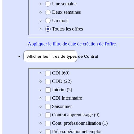
Une semaine
Deux semaines
Un mois
Toutes les offres
Appliquer
le filtre de date de création de l'offre
Afficher les filtres de types de
Contrat
Type de contrat
CDI (60)
CDD (22)
Intérim (5)
CDI Intérimaire
Saisonnier
Contrat apprentissage (9)
Cont. professionnalisation (1)
Prépa.opérationnel.emploi