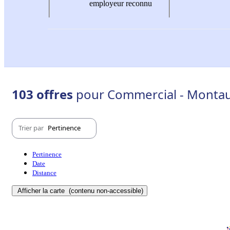
employeur reconnu
103 offres
pour Commercial - Monta
Trier par
Pertinence
Pertinence
Date
Distance
Afficher la carte
(contenu non-accessible)