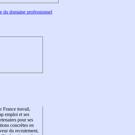
tre du domaine professionnel
r France travail,
p emploi et ses
rtenaires pour ses
tions concrètes en
veur du recrutement,