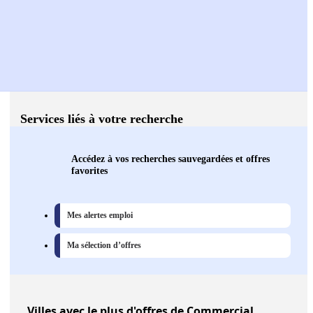
Services liés à votre recherche
Accédez à vos recherches sauvegardées et offres
favorites
Mes alertes emploi
Ma sélection d’offres
Villes
avec le plus d'offres de Commercial