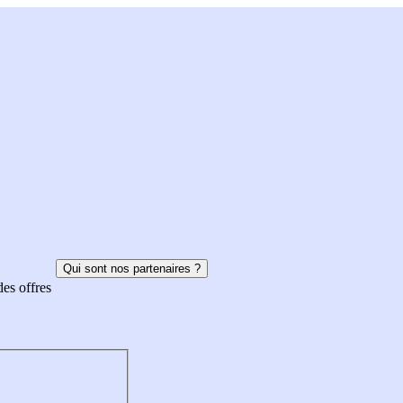
Qui sont nos partenaires ?
des offres