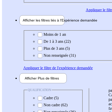
Appliquer
le fil
Afficher les filtres liés à l'
Expérience
demandée
Expérience demandée
Moins de 1 an
De 1 à 3 ans (22)
Plus de 3 ans (5)
Non renseignée (31)
Appliquer
le filtre de l'expérience demandée
Afficher
Plus de
filtres
QUALIFICATION
pa
Ca
Cadre (5)
pa
ac
Non cadre (62)
fa
Non renseignée (36)