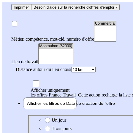
Imprimer
Besoin d'aide sur la recherche d'offres d'emploi ?
Métier, compétence, mot-clé, numéro d'offre
Lieu de travail
Distance autour du lieu choisi
Afficher uniquement
les offres France Travail
Cette action recharge la liste 
Afficher les filtres de
Date de création
de l'offre
Date de création de l'offre
Un jour
Trois jours