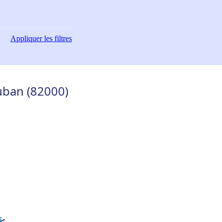
Appliquer
les filtres
uban (82000)