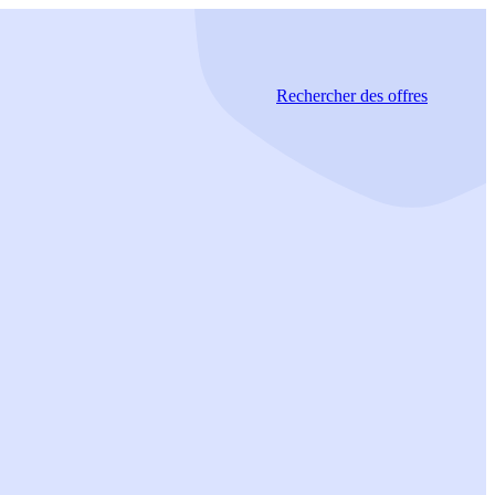
Rechercher
des offres