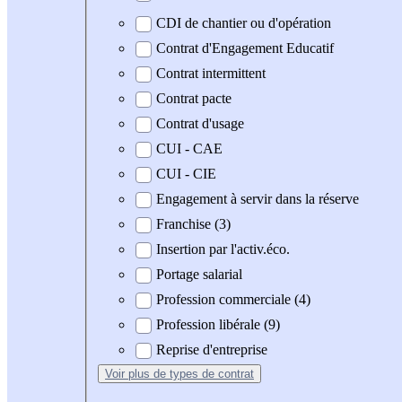
CDI de chantier ou d'opération
Contrat d'Engagement Educatif
Contrat intermittent
Contrat pacte
Contrat d'usage
CUI - CAE
CUI - CIE
Engagement à servir dans la réserve
Franchise (3)
Insertion par l'activ.éco.
Portage salarial
Profession commerciale (4)
Profession libérale (9)
Reprise d'entreprise
Voir plus
de types de contrat