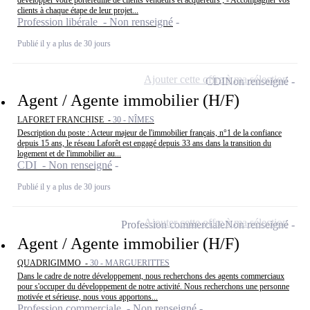
développer votre portefeuille de clients vendeurs et acquéreurs ; - Accompagner vos
clients à chaque étape de leur projet...
Profession libérale - Non renseigné
Publié il y a plus de 30 jours
Ajouter cette offre à ma sélection
CDI
Non renseigné
Agent / Agente immobilier (H/F)
LAFORET FRANCHISE -
30 - NÎMES
Description du poste : Acteur majeur de l'immobilier français, n°1 de la confiance
depuis 15 ans, le réseau Laforêt est engagé depuis 33 ans dans la transition du
logement et de l'immobilier au...
CDI - Non renseigné
Publié il y a plus de 30 jours
Ajouter cette offre à ma sélection
Profession commerciale
Non renseigné
Agent / Agente immobilier (H/F)
QUADRIGIMMO -
30 - MARGUERITTES
Dans le cadre de notre développement, nous recherchons des agents commerciaux
pour s'occuper du développement de notre activité. Nous recherchons une personne
motivée et sérieuse, nous vous apportons...
Profession commerciale - Non renseigné