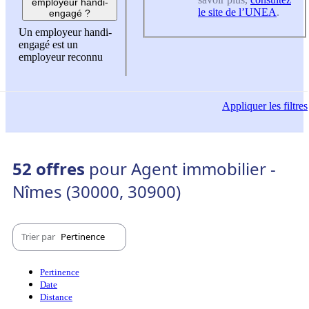
employeur handi-
le site de l’UNEA
.
engagé ?
Un employeur handi-
engagé est un
employeur reconnu
Appliquer
les filtres
52 offres
pour Agent immobilier -
Nîmes (30000, 30900)
Trier par
Pertinence
Pertinence
Date
Distance