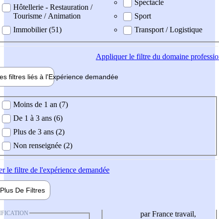
Spectacle
Hôtellerie - Restauration /
Tourisme / Animation
Sport
Immobilier (51)
Transport / Logistique
Appliquer
le filtre du domaine professi
es filtres liés à l'
Expérience
demandée
ience demandée
Moins de 1 an (7)
De 1 à 3 ans (6)
Plus de 3 ans (2)
Non renseignée (2)
er
le filtre de l'expérience demandée
Plus De
Filtres
IFICATION
par France travail,