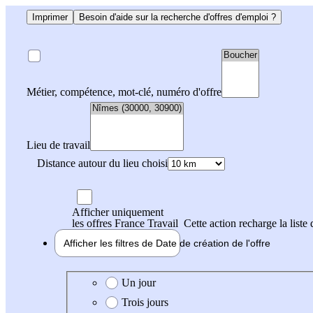
Imprimer
Besoin d'aide sur la recherche d'offres d'emploi ?
Métier, compétence, mot-clé, numéro d'offre
Lieu de travail
Distance autour du lieu choisi
Afficher uniquement
les offres France Travail
Cette action recharge la liste 
Afficher les filtres de
Date de création
de l'offre
Date de création de l'offre
Un jour
Trois jours