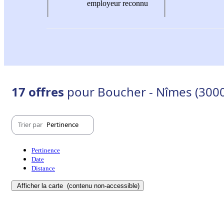
employeur reconnu
17 offres
pour Boucher - Nîmes (3000
Trier par
Pertinence
Pertinence
Date
Distance
Afficher la carte
(contenu non-accessible)