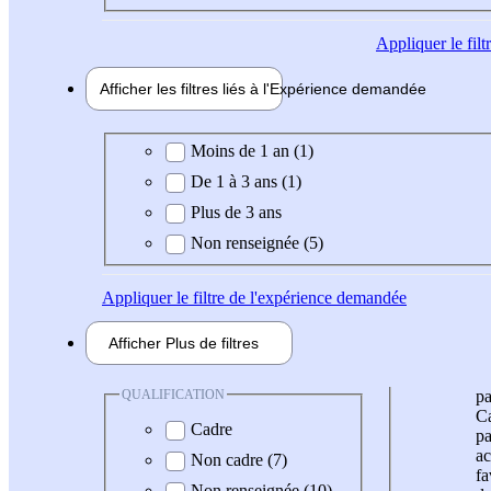
Appliquer
le fil
Afficher les filtres liés à l'
Expérience
demandée
Expérience demandée
Moins de 1 an (1)
De 1 à 3 ans (1)
Plus de 3 ans
Non renseignée (5)
Appliquer
le filtre de l'expérience demandée
Afficher
Plus de
filtres
QUALIFICATION
pa
Ca
Cadre
pa
ac
Non cadre (7)
fa
Non renseignée (10)