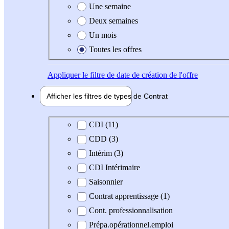
Une semaine
Deux semaines
Un mois
Toutes les offres
Appliquer
le filtre de date de création de l'offre
Afficher les filtres de types de
Contrat
Type de contrat
CDI (11)
CDD (3)
Intérim (3)
CDI Intérimaire
Saisonnier
Contrat apprentissage (1)
Cont. professionnalisation
Prépa.opérationnel.emploi