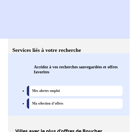
Services liés à votre recherche
Accédez à vos recherches sauvegardées et offres
favorites
Mes alertes emploi
Ma sélection d’offres
Villes
avec le plus d'offres de Boucher