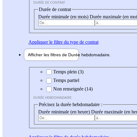
DURÉE DE CONTRAT
Durée de contrat
Durée minimale (en mois)
Durée maximale (en moi
Appliquer
le filtre du type de contrat
Afficher les filtres de
Durée hebdo
madaire
Durée hebdomadaire
Temps plein (3)
Temps partiel
Non renseignée (14)
DURÉE HEBDOMADAIRE
Précisez la durée hebdomadaire :
Durée minimale (en heure)
Durée maximale (en he