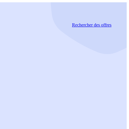
Rechercher
des offres