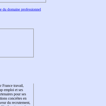
tre du domaine professionnel
r France travail,
p emploi et ses
rtenaires pour ses
tions concrètes en
veur du recrutement,