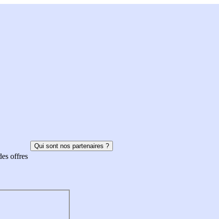
Qui sont nos partenaires ?
des offres