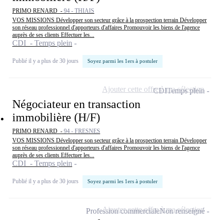
PRIMO RENARD -
94 - THIAIS
VOS MISSIONS Développer son secteur grâce à la prospection terrain Développer
son réseau professionnel d'apporteurs d'affaires Promouvoir les biens de l'agence
auprès de ses clients Effectuer les...
CDI - Temps plein
Publié il y a plus de 30 jours
Soyez parmi les 1ers à postuler
Ajouter cette offre à ma sélection
CDI
Temps plein
Négociateur en transaction
immobilière (H/F)
PRIMO RENARD -
94 - FRESNES
VOS MISSIONS Développer son secteur grâce à la prospection terrain Développer
son réseau professionnel d'apporteurs d'affaires Promouvoir les biens de l'agence
auprès de ses clients Effectuer les...
CDI - Temps plein
Publié il y a plus de 30 jours
Soyez parmi les 1ers à postuler
Ajouter cette offre à ma sélection
Profession commerciale
Non renseigné