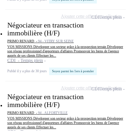
Ajouter cette offre à ma sélection
CDI
Temps plein
Négociateur en transaction
immobilière (H/F)
PRIMO RENARD -
94 - VITRY SUR SEINE
VOS MISSIONS Développer son secteur grâce à la prospection terrain Développer
son réseau professionnel d'apporteurs d'affaires Promouvoir les biens de l'agence
auprès de ses clients Effectuer les...
CDI - Temps plein
Publié il y a plus de 30 jours
Soyez parmi les 1ers à postuler
Ajouter cette offre à ma sélection
CDI
Temps plein
Négociateur en transaction
immobilière (H/F)
PRIMO RENARD -
94 - ALFORTVILLE
VOS MISSIONS Développer son secteur grâce à la prospection terrain Développer
son réseau professionnel d'apporteurs d'affaires Promouvoir les biens de l'agence
auprès de ses clients Effectuer les...