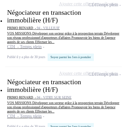
Ajouter cette offre à ma sélection
CDI
Temps plein
Négociateur en transaction
immobilière (H/F)
PRIMO RENARD -
94 - VILLEJUIF
VOS MISSIONS Développer son secteur grâce à la prospection terrain Développer
son réseau professionnel d'apporteurs d'affaires Promouvoir les biens de l'agence
auprès de ses clients Effectuer les...
CDI - Temps plein
Publié il y a plus de 30 jours
Soyez parmi les 1ers à postuler
Ajouter cette offre à ma sélection
CDI
Temps plein
Négociateur en transaction
immobilière (H/F)
PRIMO RENARD -
94 - VITRY SUR SEINE
VOS MISSIONS Développer son secteur grâce à la prospection terrain Développer
son réseau professionnel d'apporteurs d'affaires Promouvoir les biens de l'agence
auprès de ses clients Effectuer les...
CDI - Temps plein
Publié il y a plus de 30 jours
Soyez parmi les 1ers à postuler