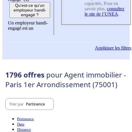
capacités. Pour en
Qu'est-ce qu'un
savoir plus,
consultez
employeur handi-
le site de l’UNEA
.
engagé ?
Un employeur handi-
engagé est un
Appliquer
les filtres
1796 offres
pour Agent immobilier -
Paris 1er Arrondissement (75001)
Trier par
Pertinence
Pertinence
Date
Distance