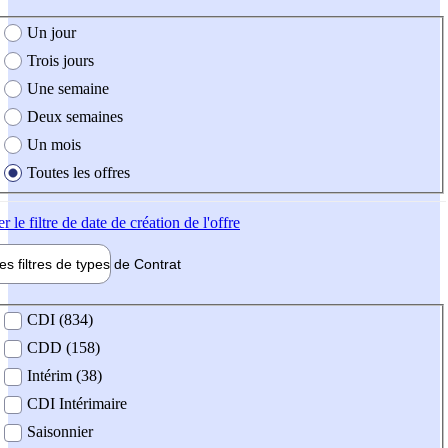
e création de l'offre
Un jour
Trois jours
Une semaine
Deux semaines
Un mois
Toutes les offres
er
le filtre de date de création de l'offre
les filtres de types de
Contrat
de contrat
CDI (834)
CDD (158)
Intérim (38)
CDI Intérimaire
Saisonnier