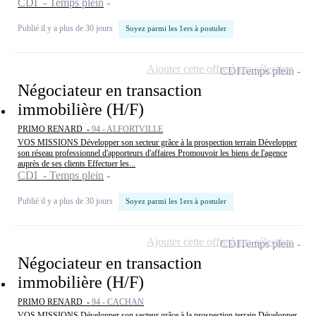
CDI - Temps plein
Publié il y a plus de 30 jours
Soyez parmi les 1ers à postuler
Ajouter cette offre à ma sélection
CDI
Temps plein
Négociateur en transaction
immobilière (H/F)
PRIMO RENARD -
94 - ALFORTVILLE
VOS MISSIONS Développer son secteur grâce à la prospection terrain Développer
son réseau professionnel d'apporteurs d'affaires Promouvoir les biens de l'agence
auprès de ses clients Effectuer les...
CDI - Temps plein
Publié il y a plus de 30 jours
Soyez parmi les 1ers à postuler
Ajouter cette offre à ma sélection
CDI
Temps plein
Négociateur en transaction
immobilière (H/F)
PRIMO RENARD -
94 - CACHAN
VOS MISSIONS Développer son secteur grâce à la prospection terrain Développer