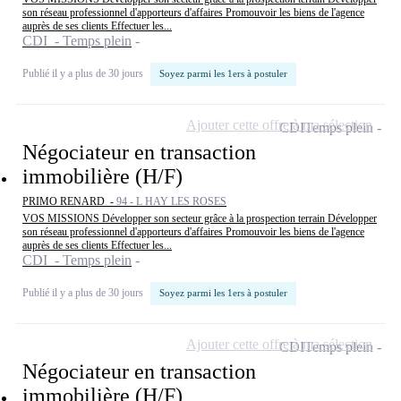
son réseau professionnel d'apporteurs d'affaires Promouvoir les biens de l'agence
auprès de ses clients Effectuer les...
CDI - Temps plein
Publié il y a plus de 30 jours
Soyez parmi les 1ers à postuler
Ajouter cette offre à ma sélection
CDI
Temps plein
Négociateur en transaction
immobilière (H/F)
PRIMO RENARD -
94 - L HAY LES ROSES
VOS MISSIONS Développer son secteur grâce à la prospection terrain Développer
son réseau professionnel d'apporteurs d'affaires Promouvoir les biens de l'agence
auprès de ses clients Effectuer les...
CDI - Temps plein
Publié il y a plus de 30 jours
Soyez parmi les 1ers à postuler
Ajouter cette offre à ma sélection
CDI
Temps plein
Négociateur en transaction
immobilière (H/F)