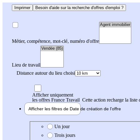
Imprimer
Besoin d'aide sur la recherche d'offres d'emploi ?
Métier, compétence, mot-clé, numéro d'offre
Lieu de travail
Distance autour du lieu choisi
Afficher uniquement
les offres France Travail
Cette action recharge la liste 
Afficher les filtres de
Date de création
de l'offre
Date de création de l'offre
Un jour
Trois jours