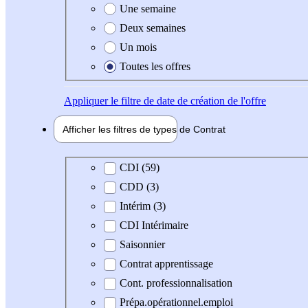
Une semaine
Deux semaines
Un mois
Toutes les offres
Appliquer
le filtre de date de création de l'offre
Afficher les filtres de types de
Contrat
Type de contrat
CDI (59)
CDD (3)
Intérim (3)
CDI Intérimaire
Saisonnier
Contrat apprentissage
Cont. professionnalisation
Prépa.opérationnel.emploi