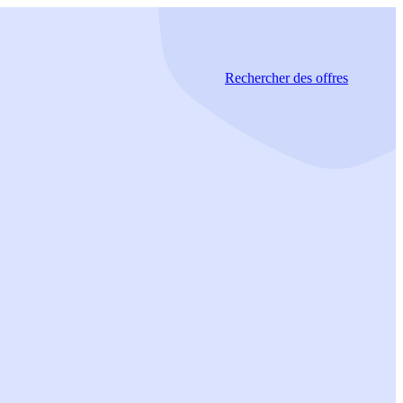
Rechercher
des offres