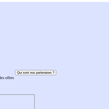
Qui sont nos partenaires ?
des offres