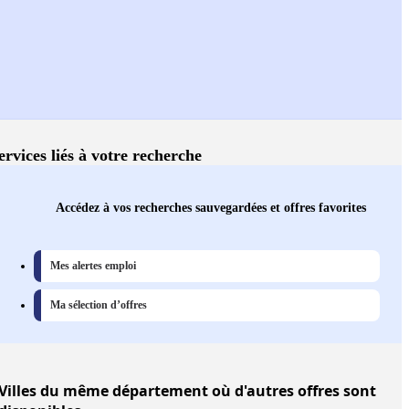
ervices liés à votre recherche
Accédez à vos recherches sauvegardées et offres favorites
Mes alertes emploi
Ma sélection d’offres
Villes
du même département où d'autres offres sont