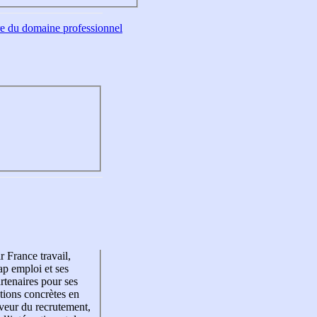
tre du domaine professionnel
r France travail,
p emploi et ses
rtenaires pour ses
tions concrètes en
veur du recrutement,