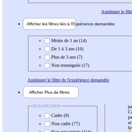
Appliquer
le fil
Afficher les filtres liés à l'
Expérience
demandée
Expérience demandée
Moins de 1 an (14)
De 1 à 3 ans (16)
Plus de 3 ans (7)
Non renseignée (17)
Appliquer
le filtre de l'expérience demandée
Afficher
Plus de
filtres
QUALIFICATION
pa
Ca
Cadre (9)
pa
ac
Non cadre (77)
fa
Non renseignée (114)