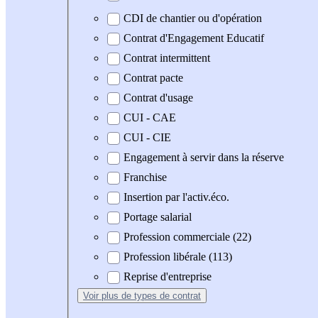
CDI de chantier ou d'opération
Contrat d'Engagement Educatif
Contrat intermittent
Contrat pacte
Contrat d'usage
CUI - CAE
CUI - CIE
Engagement à servir dans la réserve
Franchise
Insertion par l'activ.éco.
Portage salarial
Profession commerciale (22)
Profession libérale (113)
Reprise d'entreprise
Voir plus
de types de contrat