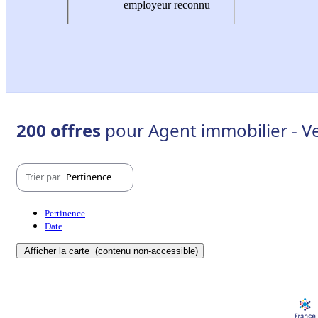
employeur reconnu
200 offres
pour Agent immobilier - V
Trier par
Pertinence
Pertinence
Date
Afficher la carte
(contenu non-accessible)