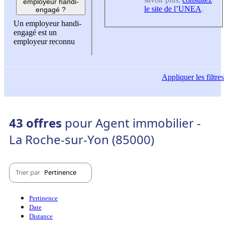
employeur handi-
le site de l’UNEA
.
engagé ?
Un employeur handi-
engagé est un
employeur reconnu
Appliquer
les filtres
43 offres
pour Agent immobilier -
La Roche-sur-Yon (85000)
Trier par
Pertinence
Pertinence
Date
Distance