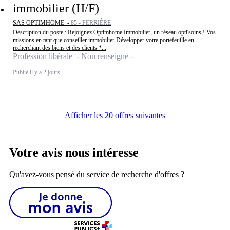
immobilier (H/F)
SAS OPTIMHOME -
85 - FERRIÈRE
Description du poste : Rejoignez Optimhome Immobilier, un réseau opti'soins ! Vos
missions en tant que conseiller immobilier Développer votre portefeuille en
recherchant des biens et des clients *...
Profession libérale - Non renseigné
Publié il y a 2 jours
Afficher les 20 offres suivantes
Votre avis nous intéresse
Qu'avez-vous pensé du service de recherche d'offres ?