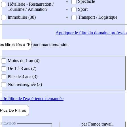
Spectacle
Hôtellerie - Restauration /
Tourisme / Animation
Sport
Immobilier (38)
Transport / Logistique
Appliquer
le filtre du domaine professi
es filtres liés à l'
Expérience
demandée
ience demandée
Moins de 1 an (4)
De 1 à 3 ans (7)
Plus de 3 ans (3)
Non renseignée (3)
er
le filtre de l'expérience demandée
Plus De
Filtres
IFICATION
par France travail,