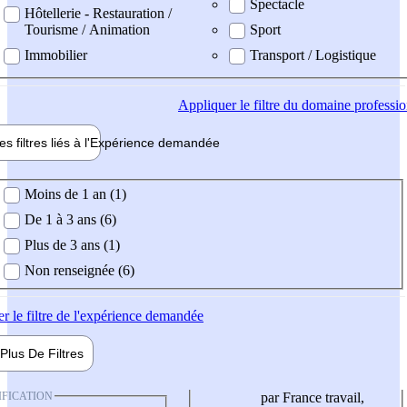
Spectacle
Hôtellerie - Restauration /
Tourisme / Animation
Sport
Immobilier
Transport / Logistique
Appliquer
le filtre du domaine professi
es filtres liés à l'
Expérience
demandée
ience demandée
Moins de 1 an (1)
De 1 à 3 ans (6)
Plus de 3 ans (1)
Non renseignée (6)
er
le filtre de l'expérience demandée
Plus De
Filtres
IFICATION
par France travail,