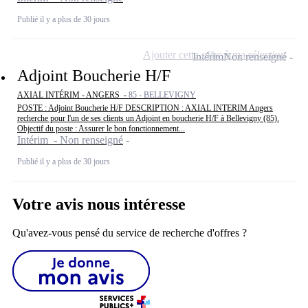
Publié il y a plus de 30 jours
Ajouter cette offre à ma sélection
Intérim
Non renseigné
Adjoint Boucherie H/F
AXIAL INTÉRIM - ANGERS -
85 - BELLEVIGNY
POSTE : Adjoint Boucherie H/F DESCRIPTION : AXIAL INTERIM Angers
recherche pour l'un de ses clients un Adjoint en boucherie H/F à Bellevigny (85).
Objectif du poste : Assurer le bon fonctionnement...
Intérim - Non renseigné
Publié il y a plus de 30 jours
Votre avis nous intéresse
Qu'avez-vous pensé du service de recherche d'offres ?