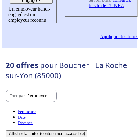
engagé ?
le site de l’UNEA
.
Un employeur handi-
engagé est un
employeur reconnu
Appliquer
les filtres
20 offres
pour Boucher - La Roche-
sur-Yon (85000)
Trier par
Pertinence
Pertinence
Date
Distance
Afficher la carte
(contenu non-accessible)