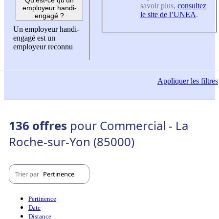
savoir plus,
consultez
employeur handi-
le site de l’UNEA
.
engagé ?
Un employeur handi-
engagé est un
employeur reconnu
Appliquer
les filtres
136 offres
pour Commercial - La
Roche-sur-Yon (85000)
Trier par
Pertinence
Pertinence
Date
Distance