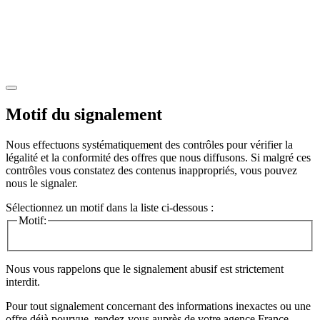
Motif du signalement
Nous effectuons systématiquement des contrôles pour vérifier la
légalité et la conformité des offres que nous diffusons. Si malgré ces
contrôles vous constatez des contenus inappropriés, vous pouvez
nous le signaler.
Sélectionnez un motif dans la liste ci-dessous :
Motif:
Nous vous rappelons que le signalement abusif est strictement
interdit.
Pour tout signalement concernant des
informations inexactes
ou une
offre déjà pourvue
, rendez-vous auprès de votre agence France