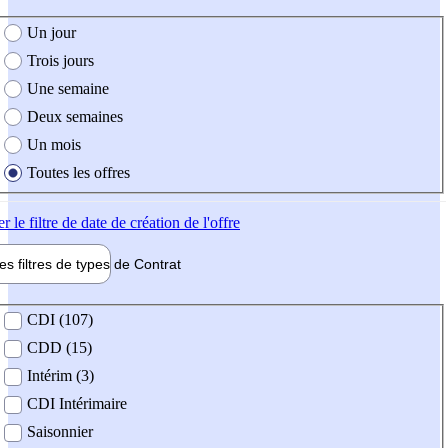
e création de l'offre
Un jour
Trois jours
Une semaine
Deux semaines
Un mois
Toutes les offres
er
le filtre de date de création de l'offre
les filtres de types de
Contrat
de contrat
CDI (107)
CDD (15)
Intérim (3)
CDI Intérimaire
Saisonnier