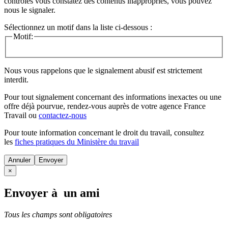
contrôles vous constatez des contenus inappropriés, vous pouvez
nous le signaler.
Sélectionnez un motif dans la liste ci-dessous :
Motif:
Nous vous rappelons que le signalement abusif est strictement
interdit.
Pour tout signalement concernant des
informations inexactes
ou une
offre déjà pourvue
, rendez-vous auprès de votre agence France
Travail ou
contactez-nous
Pour toute information concernant le
droit du travail
, consultez
les
fiches pratiques du Ministère du travail
Annuler
×
Envoyer à un ami
Tous les champs sont obligatoires