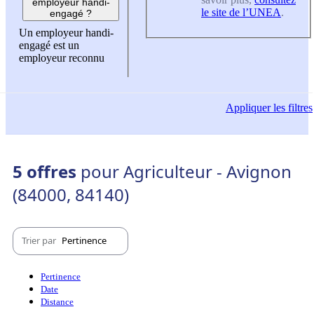
employeur handi-
le site de l’UNEA
.
engagé ?
Un employeur handi-
engagé est un
employeur reconnu
Appliquer
les filtres
5 offres
pour Agriculteur - Avignon
(84000, 84140)
Trier par
Pertinence
Pertinence
Date
Distance