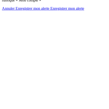
rubrique « Mon compte »
Annuler
Enregistrer mon alerte
Enregistrer
mon alerte