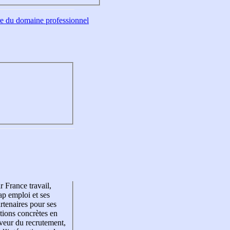
tre du domaine professionnel
r France travail,
p emploi et ses
rtenaires pour ses
tions concrètes en
veur du recrutement,