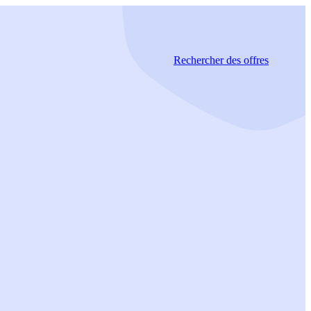
Rechercher
des offres