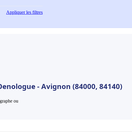
Appliquer
les filtres
Oenologue - Avignon (84000, 84140)
hographe ou