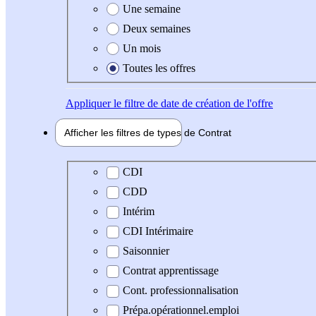
Une semaine
Deux semaines
Un mois
Toutes les offres
Appliquer
le filtre de date de création de l'offre
Afficher les filtres de types de
Contrat
Type de contrat
CDI
CDD
Intérim
CDI Intérimaire
Saisonnier
Contrat apprentissage
Cont. professionnalisation
Prépa.opérationnel.emploi