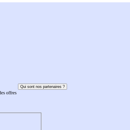
Qui sont nos partenaires ?
des offres