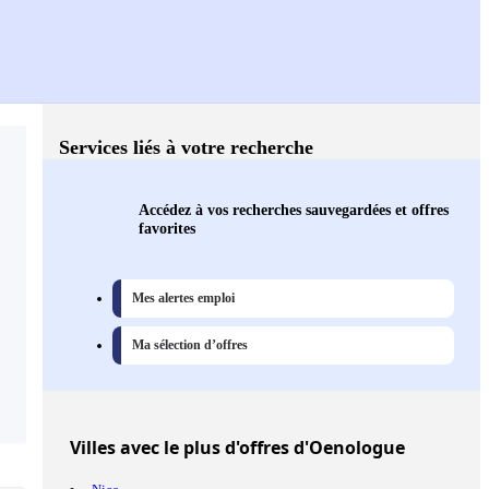
Services liés à votre recherche
Accédez à vos recherches sauvegardées et offres
favorites
Mes alertes emploi
Ma sélection d’offres
Villes
avec le plus d'offres d'Oenologue