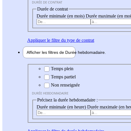
DURÉE DE CONTRAT
Durée de contrat
Durée minimale (en mois)
Durée maximale (en moi
Appliquer
le filtre du type de contrat
Afficher les filtres de
Durée hebdo
madaire
Durée hebdomadaire
Temps plein
Temps partiel
Non renseignée
DURÉE HEBDOMADAIRE
Précisez la durée hebdomadaire :
Durée minimale (en heure)
Durée maximale (en he