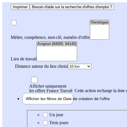
Imprimer
Besoin d'aide sur la recherche d'offres d'emploi ?
Métier, compétence, mot-clé, numéro d'offre
Lieu de travail
Distance autour du lieu choisi
Afficher uniquement
les offres France Travail
Cette action recharge la liste 
Afficher les filtres de
Date de création
de l'offre
Date de création de l'offre
Un jour
Trois jours