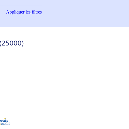
Appliquer
les filtres
(25000)