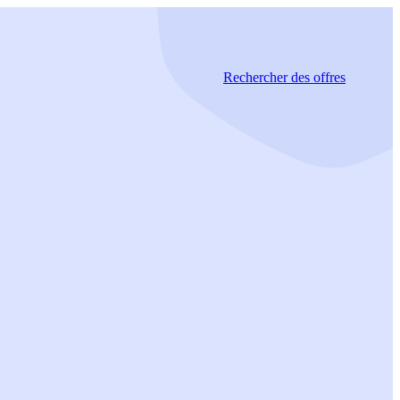
Rechercher
des offres