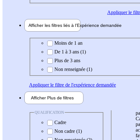
Appliquer
le fil
Afficher les filtres liés à l'
Expérience
demandée
Expérience demandée
Moins de 1 an
De 1 à 3 ans (1)
Plus de 3 ans
Non renseignée (1)
Appliquer
le filtre de l'expérience demandée
Afficher
Plus de
filtres
QUALIFICATION
pa
Ca
Cadre
pa
ac
Non cadre (1)
fa
Non renseignée (2)