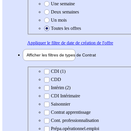
Une semaine
Deux semaines
Un mois
Toutes les offres
Appliquer
le filtre de date de création de l'offre
Afficher les filtres de types de
Contrat
Type de contrat
CDI (1)
CDD
Intérim (2)
CDI Intérimaire
Saisonnier
Contrat apprentissage
Cont. professionnalisation
Prépa.opérationnel.emploi