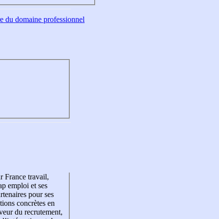
tre du domaine professionnel
r France travail,
p emploi et ses
rtenaires pour ses
tions concrètes en
veur du recrutement,