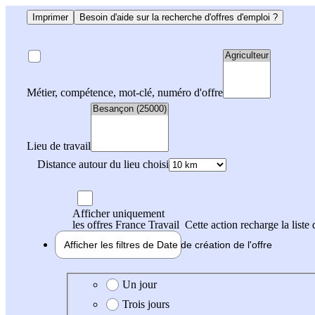
Imprimer
Besoin d'aide sur la recherche d'offres d'emploi ?
Métier, compétence, mot-clé, numéro d'offre
Lieu de travail
Distance autour du lieu choisi
Afficher uniquement
les offres France Travail
Cette action recharge la liste 
Afficher les filtres de
Date de création
de l'offre
Date de création de l'offre
Un jour
Trois jours