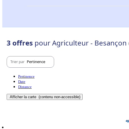
3 offres
pour Agriculteur - Besançon 
Trier par
Pertinence
Pertinence
Date
Distance
Afficher la carte
(contenu non-accessible)