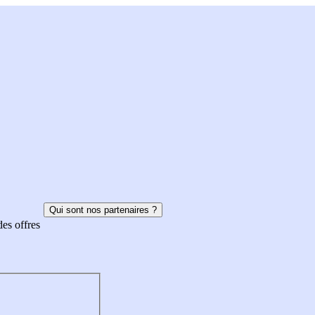
Qui sont nos partenaires ?
des offres