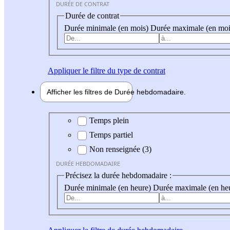
DURÉE DE CONTRAT
Durée de contrat
Durée minimale (en mois)
Durée maximale (en moi
Appliquer
le filtre du type de contrat
Afficher les filtres de
Durée hebdo
madaire
Durée hebdomadaire
Temps plein
Temps partiel
Non renseignée (3)
DURÉE HEBDOMADAIRE
Précisez la durée hebdomadaire :
Durée minimale (en heure)
Durée maximale (en he