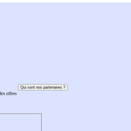
Qui sont nos partenaires ?
des offres