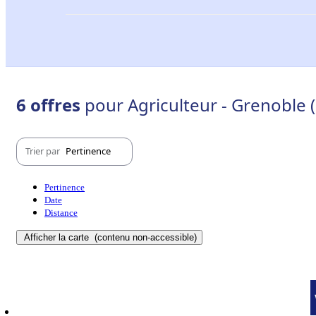
6 offres
pour Agriculteur - Grenoble 
Trier par
Pertinence
Pertinence
Date
Distance
Afficher la carte
(contenu non-accessible)