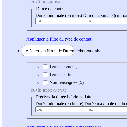
DURÉE DE CONTRAT
Durée de contrat
Durée minimale (en mois)
Durée maximale (en moi
Appliquer
le filtre du type de contrat
Afficher les filtres de
Durée hebdo
madaire
Durée hebdomadaire
Temps plein (1)
Temps partiel
Non renseignée (5)
DURÉE HEBDOMADAIRE
Précisez la durée hebdomadaire :
Durée minimale (en heure)
Durée maximale (en he