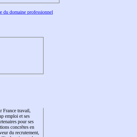
tre du domaine professionnel
r France travail,
p emploi et ses
rtenaires pour ses
tions concrètes en
veur du recrutement,