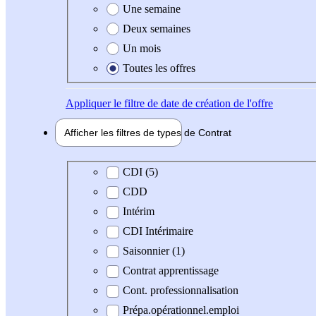
Une semaine
Deux semaines
Un mois
Toutes les offres
Appliquer
le filtre de date de création de l'offre
Afficher les filtres de types de
Contrat
Type de contrat
CDI (5)
CDD
Intérim
CDI Intérimaire
Saisonnier (1)
Contrat apprentissage
Cont. professionnalisation
Prépa.opérationnel.emploi