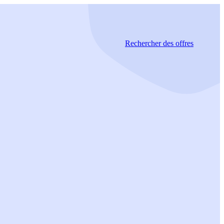
Rechercher
des offres