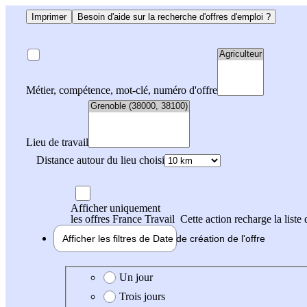
Imprimer
Besoin d'aide sur la recherche d'offres d'emploi ?
Métier, compétence, mot-clé, numéro d'offre
Lieu de travail
Distance autour du lieu choisi
Afficher uniquement
les offres France Travail
Cette action recharge la liste 
Afficher les filtres de
Date de création
de l'offre
Date de création de l'offre
Un jour
Trois jours