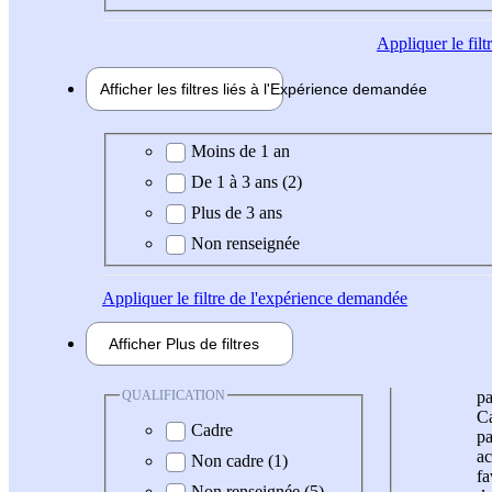
Appliquer
le fil
Afficher les filtres liés à l'
Expérience
demandée
Expérience demandée
Moins de 1 an
De 1 à 3 ans (2)
Plus de 3 ans
Non renseignée
Appliquer
le filtre de l'expérience demandée
Afficher
Plus de
filtres
QUALIFICATION
pa
Ca
Cadre
pa
ac
Non cadre (1)
fa
Non renseignée (5)