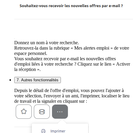
Donnez un nom à votre recherche.
Retrouvez-la dans la rubrique « Mes alertes emploi » de votre
espace personnel.
Vous souhaitez recevoir par e-mail les nouvelles offres
d'emploi liées à votre recherche ? Cliquez sur le lien « Activer
la réception ».
7. Autres fonctionnalités
Depuis le détail de l'offre d'emploi, vous pouvez l'ajouter à
votre sélection, l'envoyer à un ami, l'imprimer, localiser le lieu
de travail et la signaler en cliquant sur :