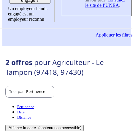
engagé ?
le site de l’UNEA
.
Un employeur handi-
engagé est un
employeur reconnu
Appliquer
les filtres
2 offres
pour Agriculteur - Le
Tampon (97418, 97430)
Trier par
Pertinence
Pertinence
Date
Distance
Afficher la carte
(contenu non-accessible)