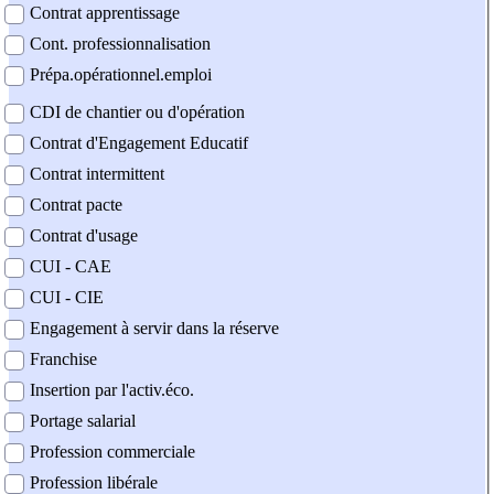
Contrat apprentissage
Cont. professionnalisation
Prépa.opérationnel.emploi
CDI de chantier ou d'opération
Contrat d'Engagement Educatif
Contrat intermittent
Contrat pacte
Contrat d'usage
CUI - CAE
CUI - CIE
Engagement à servir dans la réserve
Franchise
Insertion par l'activ.éco.
Portage salarial
Profession commerciale
Profession libérale