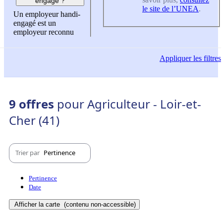
engagé ?
le site de l’UNEA
.
Un employeur handi-
engagé est un
employeur reconnu
Appliquer
les filtres
9 offres
pour Agriculteur - Loir-et-
Cher (41)
Trier par
Pertinence
Pertinence
Date
Afficher la carte
(contenu non-accessible)