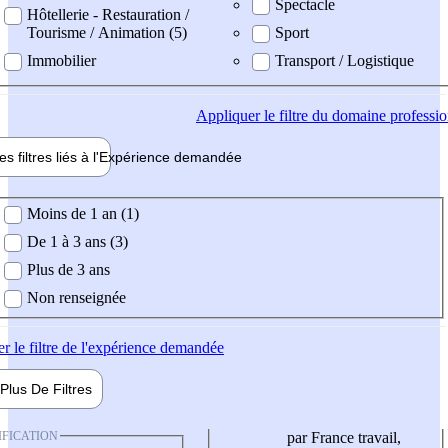
Spectacle
Hôtellerie - Restauration /
Tourisme / Animation (5)
Sport
Immobilier
Transport / Logistique
Appliquer
le filtre du domaine professi
es filtres liés à l'
Expérience
demandée
ience demandée
Moins de 1 an (1)
De 1 à 3 ans (3)
Plus de 3 ans
Non renseignée
er
le filtre de l'expérience demandée
Plus De
Filtres
IFICATION
par France travail,