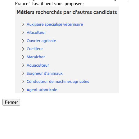
France Travail peut vous proposer :
Fermer
Fermer
le détail de l'offre
/
Offre
sur