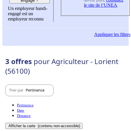
engagé ?
le site de l’UNEA
.
Un employeur handi-
engagé est un
employeur reconnu
Appliquer
les filtres
3 offres
pour Agriculteur - Lorient
(56100)
Trier par
Pertinence
Pertinence
Date
Distance
Afficher la carte
(contenu non-accessible)