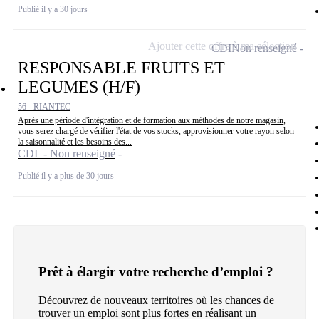
Publié il y a 30 jours
Ajouter cette offre à ma sélection
CDI
Non renseigné
RESPONSABLE FRUITS ET
LEGUMES (H/F)
56 - RIANTEC
Après une période d'intégration et de formation aux méthodes de notre magasin,
vous serez chargé de vérifier l'état de vos stocks, approvisionner votre rayon selon
la saisonnalité et les besoins des...
CDI - Non renseigné
Publié il y a plus de 30 jours
Prêt à élargir votre recherche d’emploi ?
Découvrez de nouveaux territoires où les chances de
trouver un emploi sont plus fortes en réalisant un