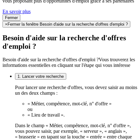
vous proposant plus d'opportunités d'emploi grâce à ses partenaires
En savoir plus
Fermer
×
Fermer la fenêtre Besoin d'aide sur la recherche d'offres d'emploi ?
Besoin d'aide sur la recherche d'offres
d'emploi ?
Besoin d'aide sur la recherche d'offres d'emploi ?
Vous trouverez les
informations essentielles en cliquant sur l'étape qui vous intéresse
1. Lancer votre recherche
Pour lancer une recherche d'offres, vous devez saisir au moins
un des deux champs :
« Métier, compétence, mot-clé, n° d'offre »
ou
« Lieu de travail ».
Dans le champ « Métier, compétence, mot-clé, n° d'offre »,
vous pouvez saisir, par exemple, « serveur », « anglais »,
« brasserie » en tapant sur la touche « entrée » entre chaque