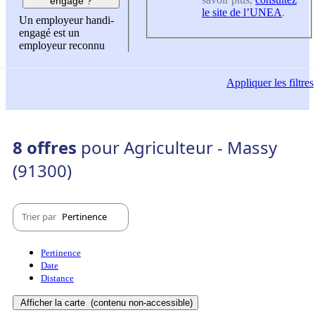
engagé ?
le site de l’UNEA
.
Un employeur handi-
engagé est un
employeur reconnu
Appliquer
les filtres
8 offres
pour Agriculteur - Massy
(91300)
Trier par
Pertinence
Pertinence
Date
Distance
Afficher la carte
(contenu non-accessible)