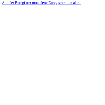
Annuler
Enregistrer mon alerte
Enregistrer
mon alerte