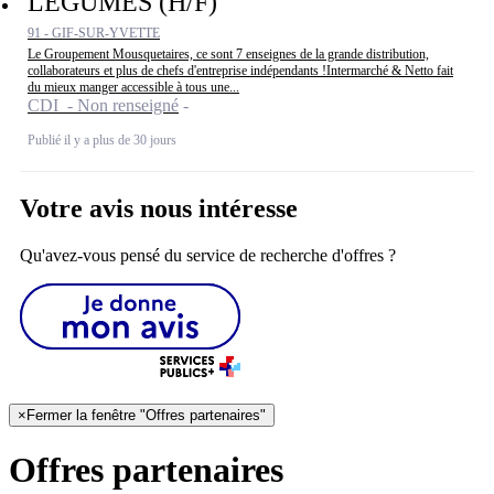
LEGUMES (H/F)
91 - GIF-SUR-YVETTE
Le Groupement Mousquetaires, ce sont 7 enseignes de la grande distribution,
collaborateurs et plus de chefs d'entreprise indépendants !Intermarché & Netto fait
du mieux manger accessible à tous une...
CDI - Non renseigné
Publié il y a plus de 30 jours
Votre avis nous intéresse
Qu'avez-vous pensé du service de recherche d'offres ?
×
Fermer la fenêtre "Offres partenaires"
Offres partenaires