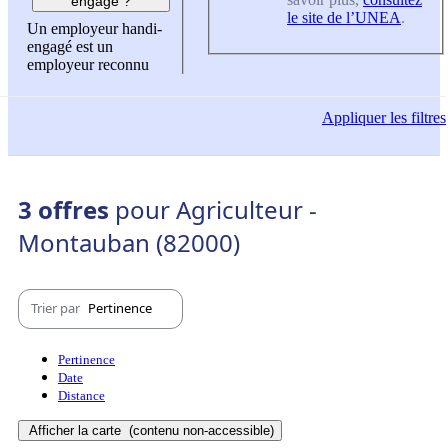
engagé ?
le site de l’UNEA
.
Un employeur handi-
engagé est un
employeur reconnu
Appliquer
les filtres
3 offres
pour Agriculteur -
Montauban (82000)
Trier par
Pertinence
Pertinence
Date
Distance
Afficher la carte
(contenu non-accessible)