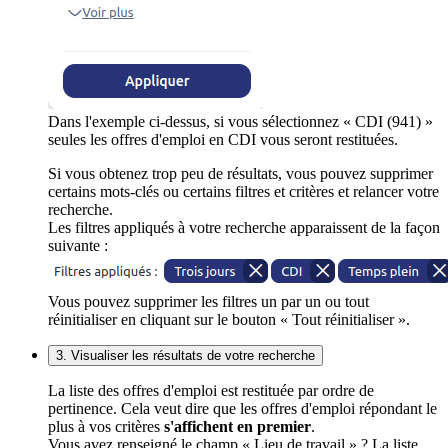
Dans l'exemple ci-dessus, si vous sélectionnez « CDI (941) »
seules les offres d'emploi en CDI vous seront restituées.
Si vous obtenez trop peu de résultats, vous pouvez supprimer
certains mots-clés ou certains filtres et critères et relancer votre
recherche.
Les filtres appliqués à votre recherche apparaissent de la façon
suivante :
Vous pouvez supprimer les filtres un par un ou tout
réinitialiser en cliquant sur le bouton « Tout réinitialiser ».
3. Visualiser les résultats de votre recherche
La liste des offres d'emploi est restituée par ordre de
pertinence. Cela veut dire que les offres d'emploi répondant le
plus à vos critères
s'affichent en premier
.
Vous avez renseigné le champ « Lieu de travail » ? La liste