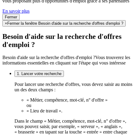
vous proposant plus d'opportunités d'emploi grâce à ses partenaires
En savoir plus
Fermer
×
Fermer la fenêtre Besoin d'aide sur la recherche d'offres d'emploi ?
Besoin d'aide sur la recherche d'offres
d'emploi ?
Besoin d'aide sur la recherche d'offres d'emploi ?
Vous trouverez les
informations essentielles en cliquant sur l'étape qui vous intéresse
1. Lancer votre recherche
Pour lancer une recherche d'offres, vous devez saisir au moins
un des deux champs :
« Métier, compétence, mot-clé, n° d'offre »
ou
« Lieu de travail ».
Dans le champ « Métier, compétence, mot-clé, n° d'offre »,
vous pouvez saisir, par exemple, « serveur », « anglais »,
« brasserie » en tapant sur la touche « entrée » entre chaque