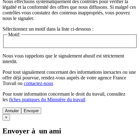
Nous effectuons systématiquement des contrôles pour vérifier la
légalité et la conformité des offres que nous diffusons. Si malgré ces
contrôles vous constatez des contenus inappropriés, vous pouvez
nous le signaler.
Sélectionnez un motif dans la liste ci-dessous :
Motif:
Nous vous rappelons que le signalement abusif est strictement
interdit.
Pour tout signalement concernant des
informations inexactes
ou une
offre déjà pourvue
, rendez-vous auprès de votre agence France
Travail ou
contactez-nous
Pour toute information concernant le
droit du travail
, consultez
les
fiches pratiques du Ministère du travail
Annuler
×
Envoyer à un ami