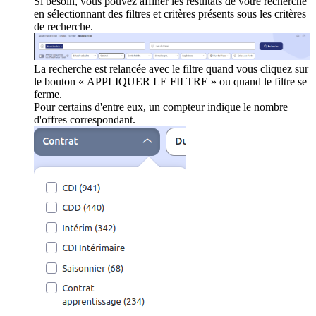
Si besoin, vous pouvez affiner les résultats de votre recherche
en sélectionnant des filtres et critères présents sous les critères
de recherche.
La recherche est relancée avec le filtre quand vous cliquez sur
le bouton « APPLIQUER LE FILTRE » ou quand le filtre se
ferme.
Pour certains d'entre eux, un compteur indique le nombre
d'offres correspondant.