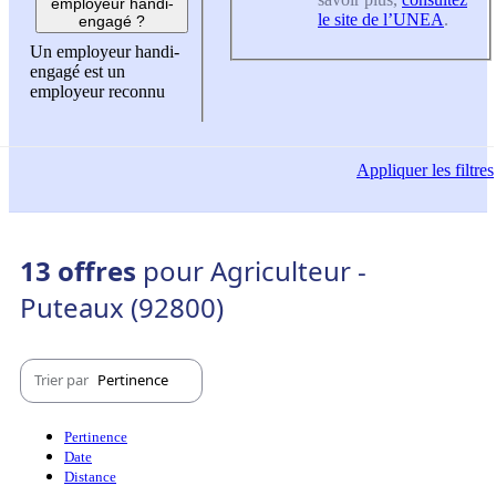
employeur handi-
le site de l’UNEA
.
engagé ?
Un employeur handi-
engagé est un
employeur reconnu
Appliquer
les filtres
13 offres
pour Agriculteur -
Puteaux (92800)
Trier par
Pertinence
Pertinence
Date
Distance