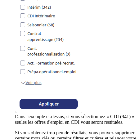
Dans l'exemple ci-dessus, si vous sélectionnez « CDI (941) »
seules les offres d'emploi en CDI vous seront restituées.
Si vous obtenez trop peu de résultats, vous pouvez supprimer
certains mots-clés ou certains filtres et critères et relancer votre