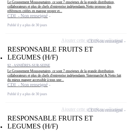
Le Groupement Mousquetaires, ce sont 7 enseignes de la grande distribution,
collaborateurs et plus de chefs d'entreprise indépendants.Netto propose des
références créées en marque propre et...
CDI - Non renseigné
Publié il y a plus de 30 jours
Ajouter cette offre à ma sélection
CDI
Non renseigné
RESPONSABLE FRUITS ET
LEGUMES (H/F)
92 - ASNIÈRES-SUR-SEINE
Le Groupement Mousquetaires, ce sont 7 enseignes de la grande distribution,
collaborateurs et plus de chefs d'entreprise indépendants !Intermarché & Netto fait
du mieux manger accessible à tous une...
CDI - Non renseigné
Publié il y a plus de 30 jours
Ajouter cette offre à ma sélection
CDI
Non renseigné
RESPONSABLE FRUITS ET
LEGUMES (H/F)