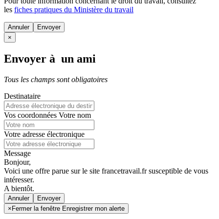
Pour toute information concernant le
droit du travail
, consultez
les
fiches pratiques du Ministère du travail
Annuler
×
Envoyer à un ami
Tous les champs sont obligatoires
Destinataire
Vos coordonnées
Votre nom
Votre adresse électronique
Message
Bonjour,
Voici une offre parue sur le site francetravail.fr susceptible de vous
intéresser.
A bientôt.
Annuler
×
Fermer la fenêtre Enregistrer mon alerte