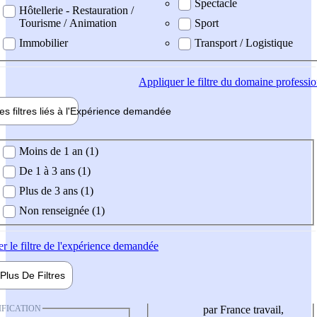
Spectacle
Hôtellerie - Restauration /
Tourisme / Animation
Sport
Immobilier
Transport / Logistique
Appliquer
le filtre du domaine professi
es filtres liés à l'
Expérience
demandée
ience demandée
Moins de 1 an (1)
De 1 à 3 ans (1)
Plus de 3 ans (1)
Non renseignée (1)
er
le filtre de l'expérience demandée
Plus De
Filtres
IFICATION
par France travail,