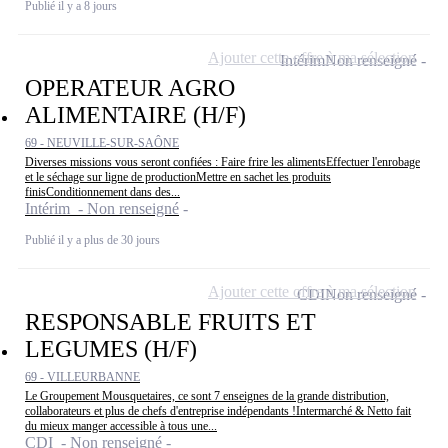
Publié il y a 8 jours
Ajouter cette offre à ma sélection
Intérim
Non renseigné
OPERATEUR AGRO
ALIMENTAIRE (H/F)
69 - NEUVILLE-SUR-SAÔNE
Diverses missions vous seront confiées : Faire frire les alimentsEffectuer l'enrobage
et le séchage sur ligne de productionMettre en sachet les produits
finisConditionnement dans des...
Intérim - Non renseigné
Publié il y a plus de 30 jours
Ajouter cette offre à ma sélection
CDI
Non renseigné
RESPONSABLE FRUITS ET
LEGUMES (H/F)
69 - VILLEURBANNE
Le Groupement Mousquetaires, ce sont 7 enseignes de la grande distribution,
collaborateurs et plus de chefs d'entreprise indépendants !Intermarché & Netto fait
du mieux manger accessible à tous une...
CDI - Non renseigné