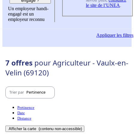
engagé ?
le site de l’UNEA
.
Un employeur handi-
engagé est un
employeur reconnu
Appliquer
les filtres
7 offres
pour Agriculteur - Vaulx-en-
Velin (69120)
Trier par
Pertinence
Pertinence
Date
Distance
Afficher la carte
(contenu non-accessible)