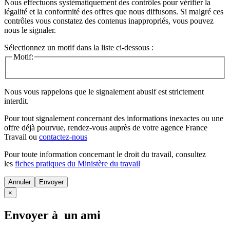
Nous effectuons systématiquement des contrôles pour vérifier la
légalité et la conformité des offres que nous diffusons. Si malgré ces
contrôles vous constatez des contenus inappropriés, vous pouvez
nous le signaler.
Sélectionnez un motif dans la liste ci-dessous :
Motif:
Nous vous rappelons que le signalement abusif est strictement
interdit.
Pour tout signalement concernant des
informations inexactes
ou une
offre déjà pourvue
, rendez-vous auprès de votre agence France
Travail ou
contactez-nous
Pour toute information concernant le
droit du travail
, consultez
les
fiches pratiques du Ministère du travail
Annuler
×
Envoyer à un ami