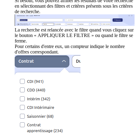
Si besoin, vous pouvez affiner les résultats de votre recherche
en sélectionnant des filtres et critères présents sous les critères
de recherche.
La recherche est relancée avec le filtre quand vous cliquez sur
le bouton « APPLIQUER LE FILTRE » ou quand le filtre se
ferme.
Pour certains d'entre eux, un compteur indique le nombre
d'offres correspondant.