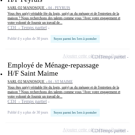
SARL O2 MANOSQUE -
04 - PEYRUIS
Vous êtes un(e) véritable fée du logis, un(e) as du ménage et de l'entretien de la
maison ? Nous recherchons des talents comme vous !Avec votre engagement et
votre volonté de fournir un travail de...
CDI - Temps partiel
Publié il y a plus de 30 jours
Soyez parmi les 1ers à postuler
Ajouter cette offre à ma sélection
CDI
Temps partiel
Employé de Ménage-repassage
H/F Saint Maime
SARL O2 MANOSQUE -
04 - ST MAIME
Vous êtes un(e) véritable fée du logis, un(e) as du ménage et de l'entretien de la
maison ? Nous recherchons des talents comme vous !Avec votre engagement et
votre volonté de fournir un travail de...
CDI - Temps partiel
Publié il y a plus de 30 jours
Soyez parmi les 1ers à postuler
Ajouter cette offre à ma sélection
CDI
Temps partiel