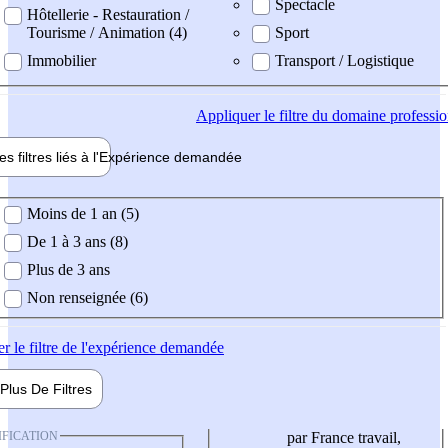
Spectacle
Hôtellerie - Restauration /
Tourisme / Animation (4)
Sport
Immobilier
Transport / Logistique
Appliquer
le filtre du domaine professi
es filtres liés à l'
Expérience
demandée
ience demandée
Moins de 1 an (5)
De 1 à 3 ans (8)
Plus de 3 ans
Non renseignée (6)
er
le filtre de l'expérience demandée
Plus De
Filtres
IFICATION
par France travail,