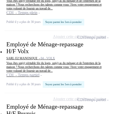
Vous êtes un(e) véritable fée du logis, un(e) as du ménage et de l'entretien de la
maison ? Nous recherchons des talents comme vous !Avec votre engagement et
votre volonté de fournir un travail de...
CDI - Temps plein
Publié il y a plus de 30 jours
Soyez parmi les 1ers à postuler
Ajouter cette offre à ma sélection
CDI
Temps partiel
Employé de Ménage-repassage
H/F Volx
SARL O2 MANOSQUE -
04 - VOLX
Vous êtes un(e) véritable fée du logis, un(e) as du ménage et de l'entretien de la
maison ? Nous recherchons des talents comme vous !Avec votre engagement et
votre volonté de fournir un travail de...
CDI - Temps partiel
Publié il y a plus de 30 jours
Soyez parmi les 1ers à postuler
Ajouter cette offre à ma sélection
CDI
Temps partiel
Employé de Ménage-repassage
H/F Peyruis