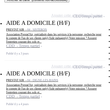
Ajouter cette offre à ma sélection
CDD
Temps partiel
AIDE A DOMICILE (H/F)
PRESTAT AIR -
04 - SISTERON
Association Prestat'Air, spécialisée dans les services à la personne, recherche pour
le compte de l'un de ses clients un(e) Aide ménager(e) Votre mission ? Assurer
l'entretien courant des sols et...
CDD - Temps partiel
Publié il y a 3 jours
Ajouter cette offre à ma sélection
CDD
Temps partiel
AIDE A DOMICILE (H/F)
PRESTAT AIR -
04 - DIGNE-LES-BAINS
Association Prestat'Air, spécialisée dans les services à la personne, recherche pour
le compte de l'un de ses clients un(e) Aide ménager(e) Votre mission ? Assurer
l'entretien courant des sols et...
CDD - Temps partiel
Publié il y a 4 jours