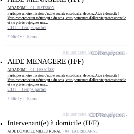
AIDADOMI -
04 - SISTERON
Participez à notre mission d'utilité sociale et solidaire, devenez Aide à domicile !
Vous recherchez un métier qui a du sens, vous permettant d'allier vie professionnelle
et vie privée, rejoignez une...
CDI - Temps partiel
Publié il y a 10 jours
Ajouter cette offre à ma sélection
CDI
Temps partiel
AIDE MENAGERE (H/F)
AIDADOMI -
04 - LES MÉES
Participez à notre mission d'utilité sociale et solidaire, devenez Aide à domicile !
Vous recherchez un métier qui a du sens, vous permettant d'allier vie professionnelle
et vie privée, rejoignez une...
CDI - Temps partiel
Publié il y a 10 jours
Ajouter cette offre à ma sélection
CDD
Temps partiel
Intervenant(e) à domicile (H/F)
AIDE DOMICILE MILIEU RURAL -
04 - LA BRILLANNE