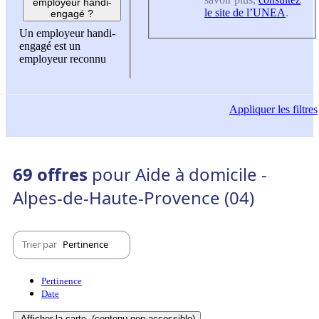
employeur handi-
le site de l’UNEA
.
engagé ?
Un employeur handi-
engagé est un
employeur reconnu
Appliquer
les filtres
69 offres
pour Aide à domicile -
Alpes-de-Haute-Provence (04)
Trier par
Pertinence
Pertinence
Date
Afficher la carte
(contenu non-accessible)