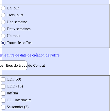
e création de l'offre
Un jour
Trois jours
Une semaine
Deux semaines
Un mois
Toutes les offres
er
le filtre de date de création de l'offre
les filtres de types de
Contrat
de contrat
CDI (50)
CDD (13)
Intérim
CDI Intérimaire
Saisonnier (2)