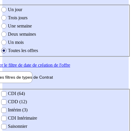
e création de l'offre
Un jour
Trois jours
Une semaine
Deux semaines
Un mois
Toutes les offres
er
le filtre de date de création de l'offre
les filtres de types de
Contrat
de contrat
CDI (64)
CDD (12)
Intérim (3)
CDI Intérimaire
Saisonnier