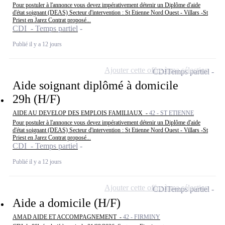
Pour postuler à l'annonce vous devez impérativement détenir un Diplôme d'aide
d'état soignant (DEAS) Secteur d'intervention : St Etienne Nord Ouest - Villars -St
Priest en Jarez Contrat proposé...
CDI - Temps partiel
Publié il y a 12 jours
Ajouter cette offre à ma sélection
CDI
Temps partiel
Aide soignant diplômé à domicile
29h (H/F)
AIDE AU DEVELOP DES EMPLOIS FAMILIAUX -
42 - ST ETIENNE
Pour postuler à l'annonce vous devez impérativement détenir un Diplôme d'aide
d'état soignant (DEAS) Secteur d'intervention : St Etienne Nord Ouest - Villars -St
Priest en Jarez Contrat proposé...
CDI - Temps partiel
Publié il y a 12 jours
Ajouter cette offre à ma sélection
CDI
Temps partiel
Aide a domicile (H/F)
AMAD AIDE ET ACCOMPAGNEMENT -
42 - FIRMINY