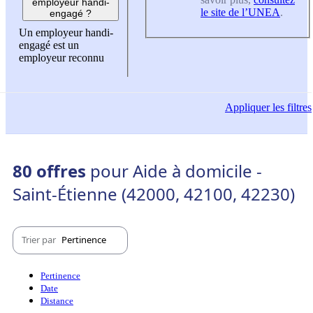
employeur handi-
le site de l’UNEA
.
engagé ?
Un employeur handi-
engagé est un
employeur reconnu
Appliquer
les filtres
80 offres
pour Aide à domicile -
Saint-Étienne (42000, 42100, 42230)
Trier par
Pertinence
Pertinence
Date
Distance