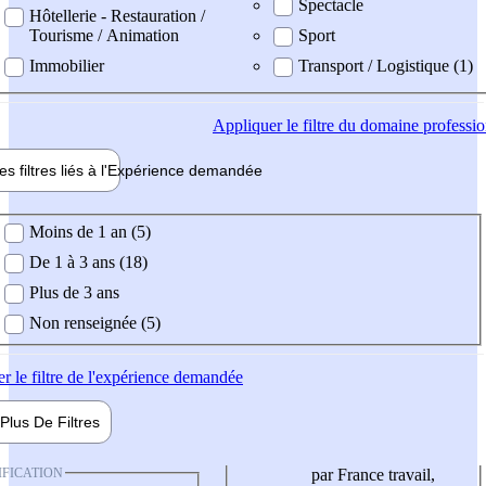
Spectacle
Hôtellerie - Restauration /
Tourisme / Animation
Sport
Immobilier
Transport / Logistique (1)
Appliquer
le filtre du domaine professi
es filtres liés à l'
Expérience
demandée
ience demandée
Moins de 1 an (5)
De 1 à 3 ans (18)
Plus de 3 ans
Non renseignée (5)
er
le filtre de l'expérience demandée
Plus De
Filtres
IFICATION
par France travail,