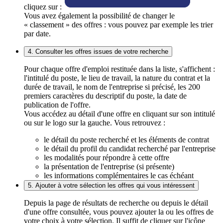
cliquez sur :
Vous avez également la possibilité de changer le
« classement » des offres : vous pouvez par exemple les trier
par date.
4. Consulter les offres issues de votre recherche
Pour chaque offre d'emploi restituée dans la liste, s'affichent :
l'intitulé du poste, le lieu de travail, la nature du contrat et la
durée de travail, le nom de l'entreprise si précisé, les 200
premiers caractères du descriptif du poste, la date de
publication de l'offre.
Vous accédez au détail d'une offre en cliquant sur son intitulé
ou sur le logo sur la gauche. Vous retrouvez :
le détail du poste recherché et les éléments de contrat
le détail du profil du candidat recherché par l'entreprise
les modalités pour répondre à cette offre
la présentation de l'entreprise (si présente)
les informations complémentaires le cas échéant
5. Ajouter à votre sélection les offres qui vous intéressent
Depuis la page de résultats de recherche ou depuis le détail
d'une offre consultée, vous pouvez ajouter la ou les offres de
votre choix à votre sélection. Il suffit de cliquer sur l'icône