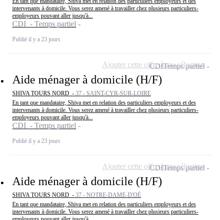
En tant que mandataire, Shiva met en relation des particuliers employeurs et des
intervenants à domicile. Vous serez amené à travailler chez plusieurs particuliers-
employeurs pouvant aller jusqu'à...
CDI - Temps partiel
Publié il y a 23 jours
Ajouter cette offre à ma sélection
CDI
Temps partiel
Aide ménager à domicile (H/F)
SHIVA TOURS NORD -
37 - SAINT-CYR-SUR-LOIRE
En tant que mandataire, Shiva met en relation des particuliers employeurs et des
intervenants à domicile. Vous serez amené à travailler chez plusieurs particuliers-
employeurs pouvant aller jusqu'à...
CDI - Temps partiel
Publié il y a 23 jours
Ajouter cette offre à ma sélection
CDI
Temps partiel
Aide ménager à domicile (H/F)
SHIVA TOURS NORD -
37 - NOTRE-DAME-D'OÉ
En tant que mandataire, Shiva met en relation des particuliers employeurs et des
intervenants à domicile. Vous serez amené à travailler chez plusieurs particuliers-
employeurs pouvant aller jusqu'à...