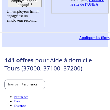
employeur handi-
le site de l’UNEA
.
engagé ?
Un employeur handi-
engagé est un
employeur reconnu
Appliquer
les filtres
141 offres
pour Aide à domicile -
Tours (37000, 37100, 37200)
Trier par
Pertinence
Pertinence
Date
Distance