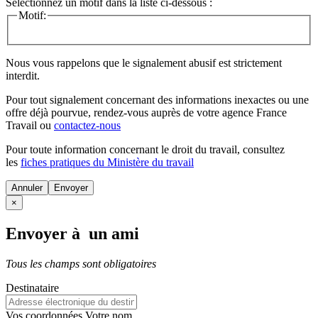
Sélectionnez un motif dans la liste ci-dessous :
Motif:
Nous vous rappelons que le signalement abusif est strictement
interdit.
Pour tout signalement concernant des
informations inexactes
ou une
offre déjà pourvue
, rendez-vous auprès de votre agence France
Travail ou
contactez-nous
Pour toute information concernant le
droit du travail
, consultez
les
fiches pratiques du Ministère du travail
Annuler
×
Envoyer à un ami
Tous les champs sont obligatoires
Destinataire
Vos coordonnées
Votre nom