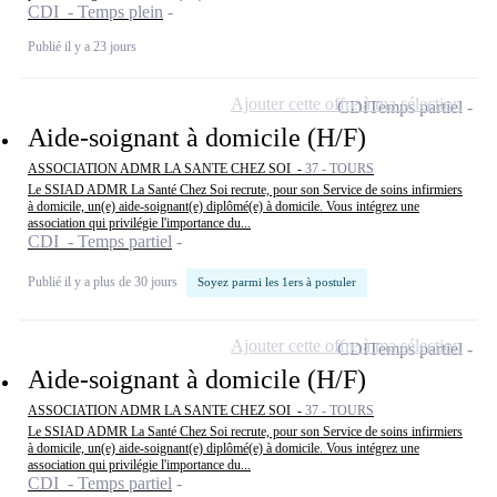
CDI - Temps plein
Publié il y a 23 jours
Ajouter cette offre à ma sélection
CDI
Temps partiel
Aide-soignant à domicile (H/F)
ASSOCIATION ADMR LA SANTE CHEZ SOI -
37 - TOURS
Le SSIAD ADMR La Santé Chez Soi recrute, pour son Service de soins infirmiers
à domicile, un(e) aide-soignant(e) diplômé(e) à domicile. Vous intégrez une
association qui privilégie l'importance du...
CDI - Temps partiel
Publié il y a plus de 30 jours
Soyez parmi les 1ers à postuler
Ajouter cette offre à ma sélection
CDI
Temps partiel
Aide-soignant à domicile (H/F)
ASSOCIATION ADMR LA SANTE CHEZ SOI -
37 - TOURS
Le SSIAD ADMR La Santé Chez Soi recrute, pour son Service de soins infirmiers
à domicile, un(e) aide-soignant(e) diplômé(e) à domicile. Vous intégrez une
association qui privilégie l'importance du...
CDI - Temps partiel