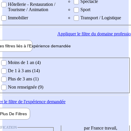
Spectacle
Hôtellerie - Restauration /
Tourisme / Animation
Sport
Immobilier
Transport / Logistique
Appliquer
le filtre du domaine professi
es filtres liés à l'
Expérience
demandée
ience demandée
Moins de 1 an (4)
De 1 à 3 ans (14)
Plus de 3 ans (1)
Non renseignée (9)
er
le filtre de l'expérience demandée
Plus De
Filtres
IFICATION
par France travail,