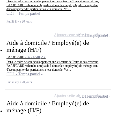
Dans le cadre de son développement sur le secteur de Tours et ses environs,
FAAJI'CARE recherche un(e) aide à domicile / employé(e) de ménage afin
d'accompagner des particuliers à leur domicile. Vos...
CDI - Temps partiel
Publié il y a 20 jours
Ajouter cette offre à ma sélection
CDI
Temps partiel
Aide à domicile / Employé(e) de
ménage (H/F)
FAAJI'CARE -
37 - LARÇAY
Dans le cadre de son développement sur le secteur de Tours et ses environs,
FAAJI'CARE recherche un(e) aide à domicile / employé(e) de ménage afin
d'accompagner des particuliers à leur domicile. Vos...
CDI - Temps partiel
Publié il y a 20 jours
Ajouter cette offre à ma sélection
CDI
Temps partiel
Aide à domicile / Employé(e) de
ménage (H/F)