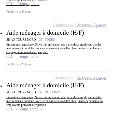
CDI - Temps partiel
Publié il y a 23 jours
Ajouter cette offre à ma sélection
CDI
Temps partiel
Aide ménager à domicile (H/F)
SHIVA TOURS NORD -
37 - TOURS
En tant que mandataire, Shiva met en relation des particuliers employeurs et des
intervenants à domicile. Vous serez amené à travailler chez plusieurs particuliers-
employeurs pouvant aller jusqu'à...
CDI - Temps partiel
Publié il y a 23 jours
Ajouter cette offre à ma sélection
CDI
Temps partiel
Aide ménager à domicile (H/F)
SHIVA TOURS NORD -
37 - VOUVRAY
En tant que mandataire, Shiva met en relation des particuliers employeurs et des
intervenants à domicile. Vous serez amené à travailler chez plusieurs particuliers-
employeurs pouvant aller jusqu'à...
CDI - Temps partiel