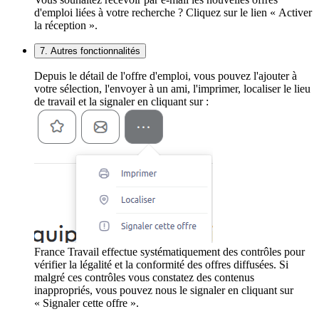
d'emploi liées à votre recherche ? Cliquez sur le lien « Activer
la réception ».
7. Autres fonctionnalités
Depuis le détail de l'offre d'emploi, vous pouvez l'ajouter à
votre sélection, l'envoyer à un ami, l'imprimer, localiser le lieu
de travail et la signaler en cliquant sur :
France Travail effectue systématiquement des contrôles pour
vérifier la légalité et la conformité des offres diffusées. Si
malgré ces contrôles vous constatez des contenus
inappropriés, vous pouvez nous le signaler en cliquant sur
« Signaler cette offre ».