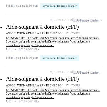
Publié il y a plus de 30 jours
Soyez parmi les 1ers à postuler
Ajouter cette offre à ma sélection
CDI
Temps partiel
Aide-soignant à domicile (H/F)
ASSOCIATION ADMR LA SANTE CHEZ SOI -
37 - TOURS
Le SSIAD ADMR La Santé Chez Soi recrute, pour son Service de soins infirmiers
à domicile, un(e) aide-soignant(e) diplômé(e) à domicile. Vous intégrez une
association qui privilégie l'importance du...
CDI - Temps partiel
Publié il y a plus de 30 jours
Soyez parmi les 1ers à postuler
Ajouter cette offre à ma sélection
CDI
Temps partiel
Aide-soignant à domicile (H/F)
ASSOCIATION ADMR LA SANTE CHEZ SOI -
37 - TOURS
Le SSIAD ADMR La Santé Chez Soi recrute, pour son Service de soins infirmiers
à domicile, un(e) aide-soignant(e) diplômé(e) à domicile. Vous intégrez une
association qui privilégie l'importance du...
CDI - Temps partiel