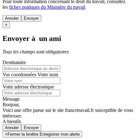
Pour toute information concernant le
droit du travail
, consultez
les
fiches pratiques du Ministère du travail
Annuler
×
Envoyer à un ami
Tous les champs sont obligatoires
Destinataire
Vos coordonnées
Votre nom
Votre adresse électronique
Message
Bonjour,
Voici une offre parue sur le site francetravail.fr susceptible de vous
intéresser.
A bientôt.
Annuler
×
Fermer la fenêtre Enregistrer mon alerte