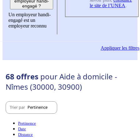
employeur handi-
le site de l’UNEA
.
engagé ?
Un employeur handi-
engagé est un
employeur reconnu
Appliquer
les filtres
68 offres
pour Aide à domicile -
Nîmes (30000, 30900)
Trier par
Pertinence
Pertinence
Date
Distance