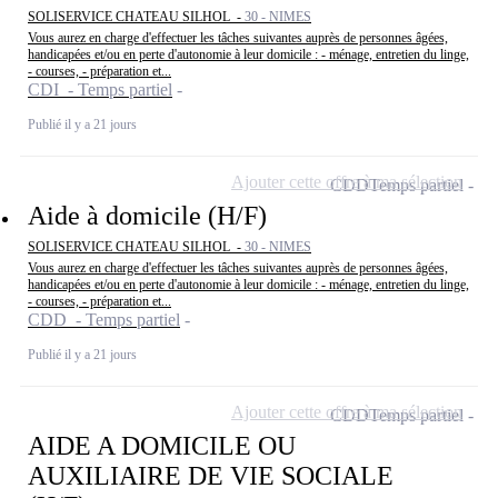
SOLISERVICE CHATEAU SILHOL -
30 - NIMES
Vous aurez en charge d'effectuer les tâches suivantes auprès de personnes âgées,
handicapées et/ou en perte d'autonomie à leur domicile : - ménage, entretien du linge,
- courses, - préparation et...
CDI - Temps partiel
Publié il y a 21 jours
Ajouter cette offre à ma sélection
CDD
Temps partiel
Aide à domicile (H/F)
SOLISERVICE CHATEAU SILHOL -
30 - NIMES
Vous aurez en charge d'effectuer les tâches suivantes auprès de personnes âgées,
handicapées et/ou en perte d'autonomie à leur domicile : - ménage, entretien du linge,
- courses, - préparation et...
CDD - Temps partiel
Publié il y a 21 jours
Ajouter cette offre à ma sélection
CDD
Temps partiel
AIDE A DOMICILE OU
AUXILIAIRE DE VIE SOCIALE