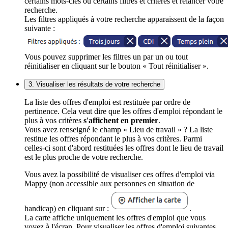
certains mots-clés ou certains filtres et critères et relancer votre
recherche.
Les filtres appliqués à votre recherche apparaissent de la façon
suivante :
Vous pouvez supprimer les filtres un par un ou tout
réinitialiser en cliquant sur le bouton « Tout réinitialiser ».
3. Visualiser les résultats de votre recherche
La liste des offres d'emploi est restituée par ordre de
pertinence. Cela veut dire que les offres d'emploi répondant le
plus à vos critères
s'affichent en premier
.
Vous avez renseigné le champ « Lieu de travail » ? La liste
restitue les offres répondant le plus à vos critères. Parmi
celles-ci sont d'abord restituées les offres dont le lieu de travail
est le plus proche de votre recherche.
Vous avez la possibilité de visualiser ces offres d'emploi via
Mappy (non accessible aux personnes en situation de
handicap) en cliquant sur :
.
La carte affiche uniquement les offres d'emploi que vous
voyez à l'écran. Pour visualiser les offres d'emploi suivantes,