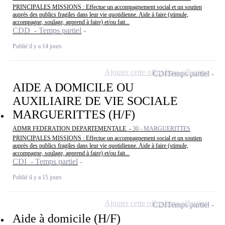
PRINCIPALES MISSIONS : Effectue un accompagnement social et un soutien
auprès des publics fragiles dans leur vie quotidienne. Aide à faire (stimule,
accompagne, soulage, apprend à faire) et/ou fait...
CDD - Temps partiel
Publié il y a 14 jours
Ajouter cette offre à ma sélection
CDI
Temps partiel
AIDE A DOMICILE OU
AUXILIAIRE DE VIE SOCIALE
MARGUERITTES (H/F)
ADMR FEDERATION DEPARTEMENTALE -
30 - MARGUERITTES
PRINCIPALES MISSIONS : Effectue un accompagnement social et un soutien
auprès des publics fragiles dans leur vie quotidienne. Aide à faire (stimule,
accompagne, soulage, apprend à faire) et/ou fait...
CDI - Temps partiel
Publié il y a 15 jours
Ajouter cette offre à ma sélection
CDI
Temps partiel
Aide à domicile (H/F)