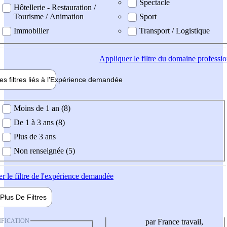
Spectacle
Hôtellerie - Restauration /
Tourisme / Animation
Sport
Immobilier
Transport / Logistique
Appliquer
le filtre du domaine professi
es filtres liés à l'
Expérience
demandée
ience demandée
Moins de 1 an (8)
De 1 à 3 ans (8)
Plus de 3 ans
Non renseignée (5)
er
le filtre de l'expérience demandée
Plus De
Filtres
IFICATION
par France travail,