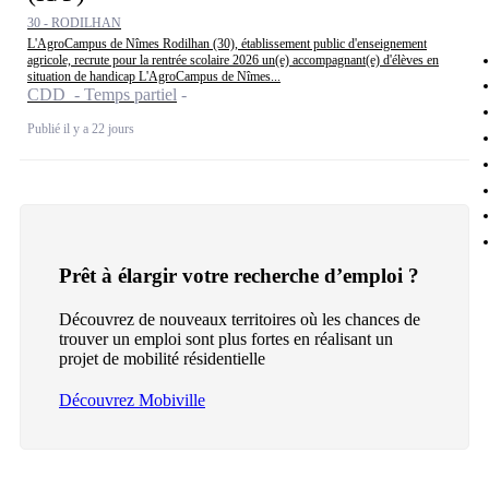
30 - RODILHAN
L'AgroCampus de Nîmes Rodilhan (30), établissement public d'enseignement
agricole, recrute pour la rentrée scolaire 2026 un(e) accompagnant(e) d'élèves en
situation de handicap L'AgroCampus de Nîmes...
CDD - Temps partiel
Publié il y a 22 jours
Prêt à élargir votre recherche d’emploi ?
Découvrez de nouveaux territoires où les chances de
trouver un emploi sont plus fortes en réalisant un
projet de mobilité résidentielle
Découvrez Mobiville