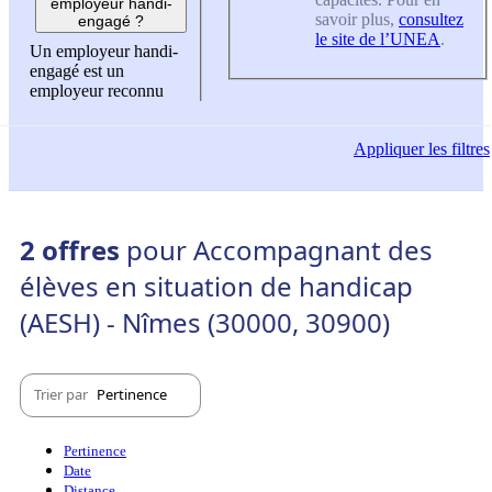
employeur handi-
savoir plus,
consultez
engagé ?
le site de l’UNEA
.
Un employeur handi-
engagé est un
employeur reconnu
Appliquer
les filtres
2 offres
pour Accompagnant des
élèves en situation de handicap
(AESH) - Nîmes (30000, 30900)
Trier par
Pertinence
Pertinence
Date
Distance