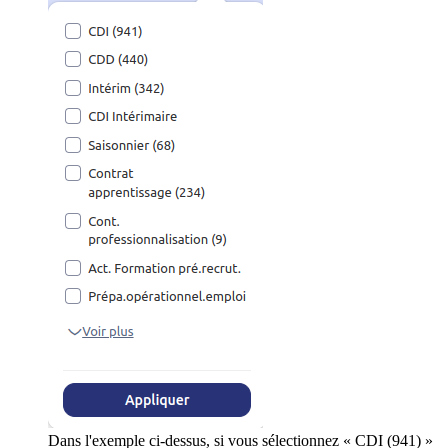
Dans l'exemple ci-dessus, si vous sélectionnez « CDI (941) »