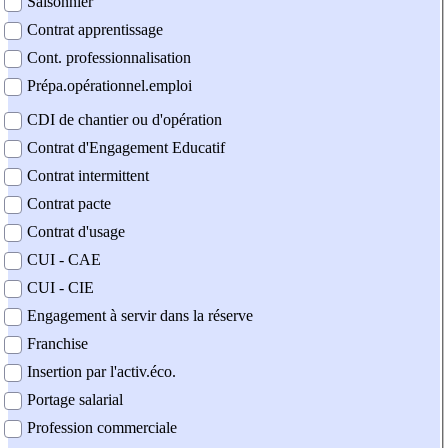
Saisonnier
Contrat apprentissage
Cont. professionnalisation
Prépa.opérationnel.emploi
CDI de chantier ou d'opération
Contrat d'Engagement Educatif
Contrat intermittent
Contrat pacte
Contrat d'usage
CUI - CAE
CUI - CIE
Engagement à servir dans la réserve
Franchise
Insertion par l'activ.éco.
Portage salarial
Profession commerciale