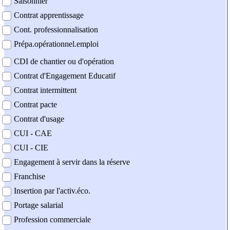
Saisonnier
Contrat apprentissage
Cont. professionnalisation
Prépa.opérationnel.emploi
CDI de chantier ou d'opération
Contrat d'Engagement Educatif
Contrat intermittent
Contrat pacte
Contrat d'usage
CUI - CAE
CUI - CIE
Engagement à servir dans la réserve
Franchise
Insertion par l'activ.éco.
Portage salarial
Profession commerciale