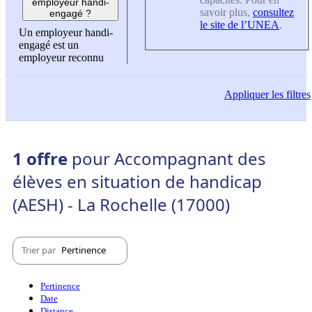
employeur handi-
savoir plus,
consultez
engagé ?
le site de l’UNEA
.
Un employeur handi-
engagé est un
employeur reconnu
Appliquer
les filtres
1 offre
pour Accompagnant des
élèves en situation de handicap
(AESH) - La Rochelle (17000)
Trier par
Pertinence
Pertinence
Date
Distance