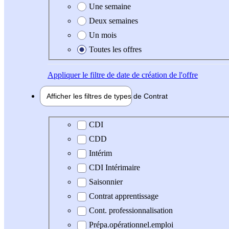
Une semaine
Deux semaines
Un mois
Toutes les offres
Appliquer
le filtre de date de création de l'offre
Afficher les filtres de types de
Contrat
Type de contrat
CDI
CDD
Intérim
CDI Intérimaire
Saisonnier
Contrat apprentissage
Cont. professionnalisation
Prépa.opérationnel.emploi