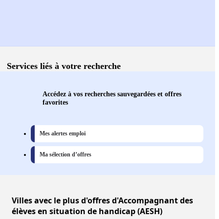
Services liés à votre recherche
Accédez à vos recherches sauvegardées et offres
favorites
Mes alertes emploi
Ma sélection d’offres
Villes
avec le plus d'offres d'Accompagnant des
élèves en situation de handicap (AESH)