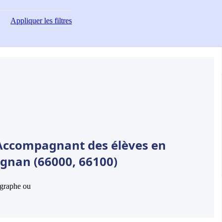
Appliquer
les filtres
 Accompagnant des élèves en
ignan (66000, 66100)
hographe ou