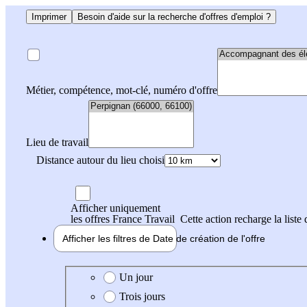
Imprimer
Besoin d'aide sur la recherche d'offres d'emploi ?
Métier, compétence, mot-clé, numéro d'offre
Lieu de travail
Distance autour du lieu choisi
Afficher uniquement
les offres France Travail
Cette action recharge la liste 
Afficher les filtres de
Date de création
de l'offre
Date de création de l'offre
Un jour
Trois jours