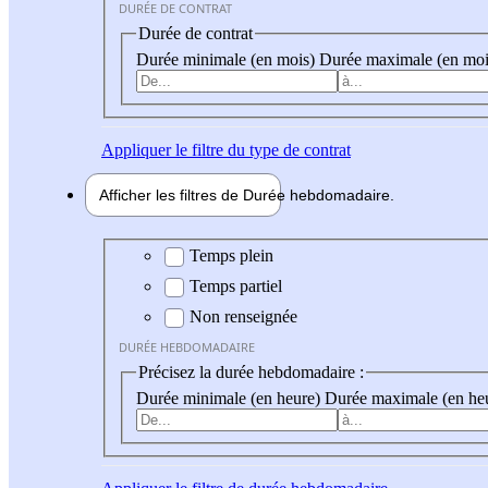
DURÉE DE CONTRAT
Durée de contrat
Durée minimale (en mois)
Durée maximale (en moi
Appliquer
le filtre du type de contrat
Afficher les filtres de
Durée hebdo
madaire
Durée hebdomadaire
Temps plein
Temps partiel
Non renseignée
DURÉE HEBDOMADAIRE
Précisez la durée hebdomadaire :
Durée minimale (en heure)
Durée maximale (en he