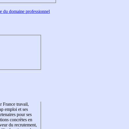
tre du domaine professionnel
r France travail,
p emploi et ses
rtenaires pour ses
tions concrètes en
veur du recrutement,