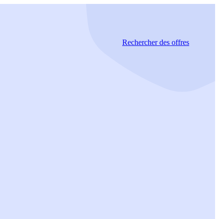
Rechercher
des offres