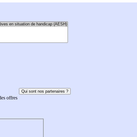
Qui sont nos partenaires ?
des offres