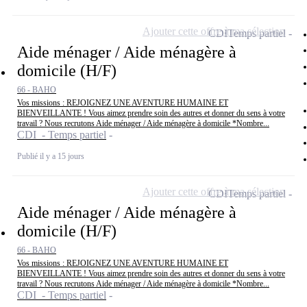
Ajouter cette offre à ma sélection
CDI
Temps partiel
Aide ménager / Aide ménagère à
domicile (H/F)
66 - BAHO
Vos missions : REJOIGNEZ UNE AVENTURE HUMAINE ET
BIENVEILLANTE ! Vous aimez prendre soin des autres et donner du sens à votre
travail ? Nous recrutons Aide ménager / Aide ménagère à domicile *Nombre...
CDI - Temps partiel
Publié il y a 15 jours
Ajouter cette offre à ma sélection
CDI
Temps partiel
Aide ménager / Aide ménagère à
domicile (H/F)
66 - BAHO
Vos missions : REJOIGNEZ UNE AVENTURE HUMAINE ET
BIENVEILLANTE ! Vous aimez prendre soin des autres et donner du sens à votre
travail ? Nous recrutons Aide ménager / Aide ménagère à domicile *Nombre...
CDI - Temps partiel