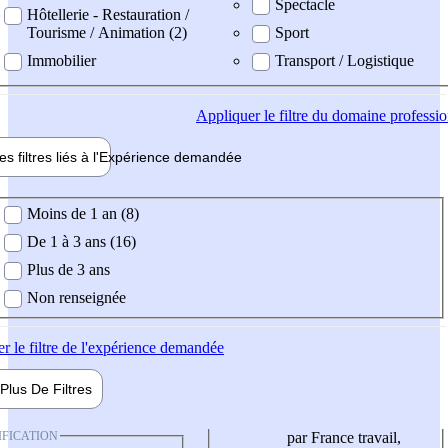
Spectacle
Hôtellerie - Restauration /
Tourisme / Animation (2)
Sport
Immobilier
Transport / Logistique
Appliquer
le filtre du domaine professi
es filtres liés à l'
Expérience
demandée
ience demandée
Moins de 1 an (8)
De 1 à 3 ans (16)
Plus de 3 ans
Non renseignée
er
le filtre de l'expérience demandée
Plus De
Filtres
IFICATION
par France travail,