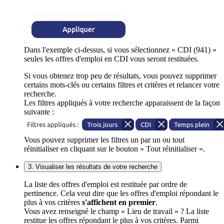
Dans l'exemple ci-dessus, si vous sélectionnez « CDI (941) »
seules les offres d'emploi en CDI vous seront restituées.
Si vous obtenez trop peu de résultats, vous pouvez supprimer
certains mots-clés ou certains filtres et critères et relancer votre
recherche.
Les filtres appliqués à votre recherche apparaissent de la façon
suivante :
Vous pouvez supprimer les filtres un par un ou tout
réinitialiser en cliquant sur le bouton « Tout réinitialiser ».
3. Visualiser les résultats de votre recherche
La liste des offres d'emploi est restituée par ordre de
pertinence. Cela veut dire que les offres d'emploi répondant le
plus à vos critères
s'affichent en premier
.
Vous avez renseigné le champ « Lieu de travail » ? La liste
restitue les offres répondant le plus à vos critères. Parmi