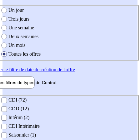
e création de l'offre
Un jour
Trois jours
Une semaine
Deux semaines
Un mois
Toutes les offres
er
le filtre de date de création de l'offre
les filtres de types de
Contrat
de contrat
CDI (72)
CDD (12)
Intérim (2)
CDI Intérimaire
Saisonnier (1)