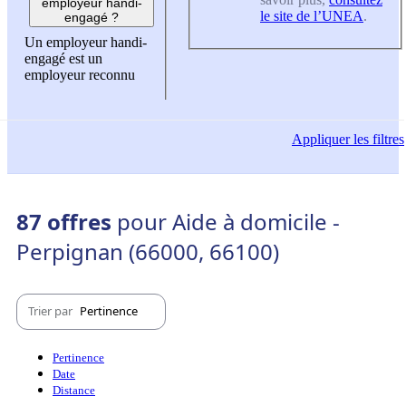
employeur handi-
le site de l’UNEA
.
engagé ?
Un employeur handi-
engagé est un
employeur reconnu
Appliquer
les filtres
87 offres
pour Aide à domicile -
Perpignan (66000, 66100)
Trier par
Pertinence
Pertinence
Date
Distance