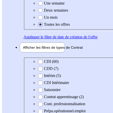
Une semaine
Deux semaines
Un mois
Toutes les offres
Appliquer
le filtre de date de création de l'offre
Afficher les filtres de types de
Contrat
Type de contrat
CDI (60)
CDD (7)
Intérim (5)
CDI Intérimaire
Saisonnier
Contrat apprentissage (2)
Cont. professionnalisation
Prépa.opérationnel.emploi