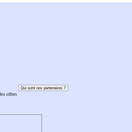
Qui sont nos partenaires ?
des offres