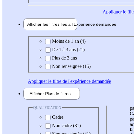
Appliquer
le fil
Afficher les filtres liés à l'
Expérience
demandée
Expérience demandée
Moins de 1 an (4)
De 1 à 3 ans (21)
Plus de 3 ans
Non renseignée (15)
Appliquer
le filtre de l'expérience demandée
Afficher
Plus de
filtres
QUALIFICATION
pa
Ca
Cadre
pa
ac
Non cadre (31)
fa
Non renseignée (41)