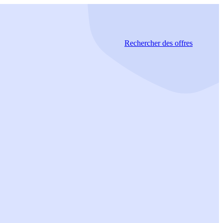
Rechercher
des offres