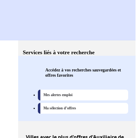
Services liés à votre recherche
Accédez à vos recherches sauvegardées et
offres favorites
Mes alertes emploi
Ma sélection d’offres
Villes
avec le plus d'offres d'Auxiliaire de