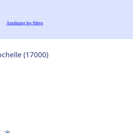
Appliquer
les filtres
Rochelle (17000)