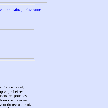
tre du domaine professionnel
r France travail,
p emploi et ses
rtenaires pour ses
tions concrètes en
veur du recrutement,