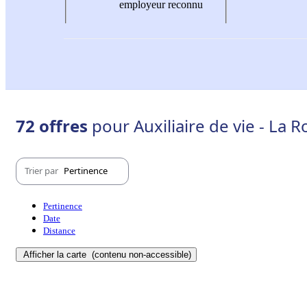
employeur reconnu
72 offres
pour Auxiliaire de vie - La 
Trier par
Pertinence
Pertinence
Date
Distance
Afficher la carte
(contenu non-accessible)