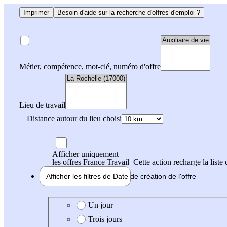
Imprimer
Besoin d'aide sur la recherche d'offres d'emploi ?
Métier, compétence, mot-clé, numéro d'offre
Lieu de travail
Distance autour du lieu choisi
Afficher uniquement
les offres France Travail
Cette action recharge la liste 
Afficher les filtres de
Date de création
de l'offre
Date de création de l'offre
Un jour
Trois jours