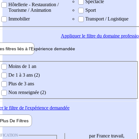
Spectacle
Hôtellerie - Restauration /
Tourisme / Animation
Sport
Immobilier
Transport / Logistique
Appliquer
le filtre du domaine professi
es filtres liés à l'
Expérience
demandée
ience demandée
Moins de 1 an
De 1 à 3 ans (2)
Plus de 3 ans
Non renseignée (2)
er
le filtre de l'expérience demandée
Plus De
Filtres
IFICATION
par France travail,