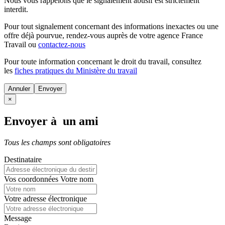
Nous vous rappelons que le signalement abusif est strictement
interdit.
Pour tout signalement concernant des
informations inexactes
ou une
offre déjà pourvue
, rendez-vous auprès de votre agence France
Travail ou
contactez-nous
Pour toute information concernant le
droit du travail
, consultez
les
fiches pratiques du Ministère du travail
Annuler
×
Envoyer à un ami
Tous les champs sont obligatoires
Destinataire
Vos coordonnées
Votre nom
Votre adresse électronique
Message