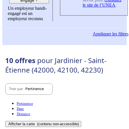
engagé ?
le site de l’UNEA
.
Un employeur handi-
engagé est un
employeur reconnu
Appliquer
les filtres
10 offres
pour Jardinier - Saint-
Étienne (42000, 42100, 42230)
Trier par
Pertinence
Pertinence
Date
Distance
Afficher la carte
(contenu non-accessible)