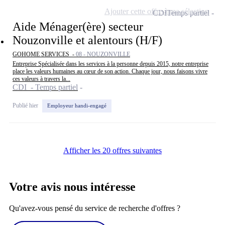
Ajouter cette offre à ma sélection
CDI
Temps partiel
Aide Ménager(ère) secteur
Nouzonville et alentours (H/F)
GOHOME SERVICES -
08 - NOUZONVILLE
Entreprise Spécialisée dans les services à la personne depuis 2015, notre entreprise
place les valeurs humaines au cœur de son action. Chaque jour, nous faisons vivre
ces valeurs à travers la...
CDI - Temps partiel
Publié hier
Employeur handi-engagé
Afficher les 20 offres suivantes
Votre avis nous intéresse
Qu'avez-vous pensé du service de recherche d'offres ?