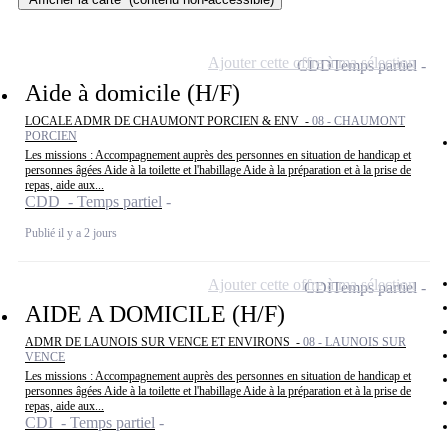
Ajouter cette offre à ma sélection
CDD
Temps partiel
Aide à domicile (H/F)
LOCALE ADMR DE CHAUMONT PORCIEN & ENV -
08 - CHAUMONT
PORCIEN
Les missions : Accompagnement auprès des personnes en situation de handicap et
personnes âgées Aide à la toilette et l'habillage Aide à la préparation et à la prise de
repas, aide aux...
CDD - Temps partiel
Publié il y a 2 jours
Ajouter cette offre à ma sélection
CDI
Temps partiel
AIDE A DOMICILE (H/F)
ADMR DE LAUNOIS SUR VENCE ET ENVIRONS -
08 - LAUNOIS SUR
VENCE
Les missions : Accompagnement auprès des personnes en situation de handicap et
personnes âgées Aide à la toilette et l'habillage Aide à la préparation et à la prise de
repas, aide aux...
CDI - Temps partiel