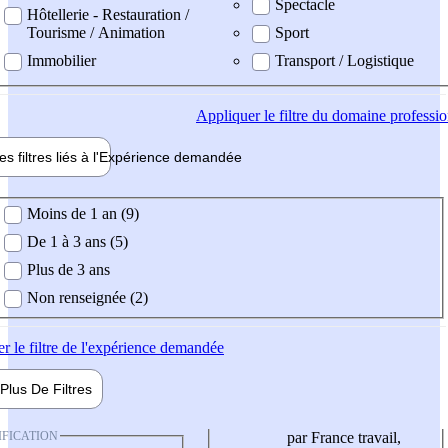
Spectacle
Hôtellerie - Restauration /
Tourisme / Animation
Sport
Immobilier
Transport / Logistique
Appliquer
le filtre du domaine professi
es filtres liés à l'
Expérience
demandée
ience demandée
Moins de 1 an (9)
De 1 à 3 ans (5)
Plus de 3 ans
Non renseignée (2)
er
le filtre de l'expérience demandée
Plus De
Filtres
IFICATION
par France travail,