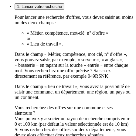
1. Lancer votre recherche
Pour lancer une recherche d'offres, vous devez saisir au moins
un des deux champs :
« Métier, compétence, mot-clé, n° d'offre »
ou
« Lieu de travail ».
Dans le champ « Métier, compétence, mot-clé, n° d'offre »,
vous pouvez saisir, par exemple, « serveur », « anglais »,
« brasserie » en tapant sur la touche « entrée » entre chaque
mot. Vous recherchez une offre précise ? Saisissez
directement sa référence, par exemple 049RSNK.
Dans le champ « lieu de travail », vous avez la possibilité de
saisir une commune, un département, une région, un pays ou
un continent.
Vous recherchez des offres sur une commune et ses
alentours ?
Vous pouvez y associer un rayon de recherche compris entre
0 et 100 km (par défaut la valeur sélectionnée est de 10 km).
Si vous recherchez des offres sur deux départements, vous
devez alors effectuer deux recherches séparées.