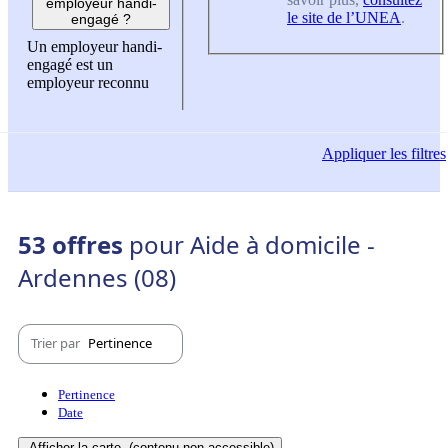
employeur handi-
le site de l’UNEA
.
engagé ?
Un employeur handi-
engagé est un
employeur reconnu
Appliquer
les filtres
53 offres
pour Aide à domicile -
Ardennes (08)
Trier par
Pertinence
Pertinence
Date
Afficher la carte
(contenu non-accessible)