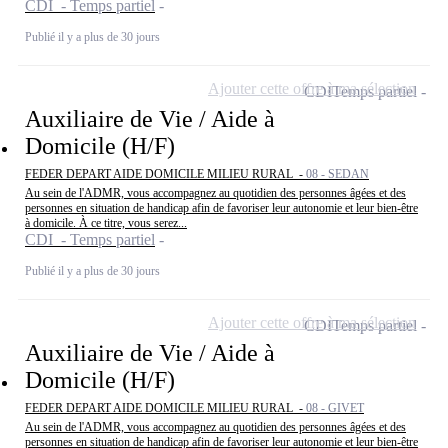
CDI - Temps partiel
Publié il y a plus de 30 jours
Ajouter cette offre à ma sélection
CDI
Temps partiel
Auxiliaire de Vie / Aide à
Domicile (H/F)
FEDER DEPART AIDE DOMICILE MILIEU RURAL -
08 - SEDAN
Au sein de l'ADMR, vous accompagnez au quotidien des personnes âgées et des
personnes en situation de handicap afin de favoriser leur autonomie et leur bien-être
à domicile. À ce titre, vous serez...
CDI - Temps partiel
Publié il y a plus de 30 jours
Ajouter cette offre à ma sélection
CDI
Temps partiel
Auxiliaire de Vie / Aide à
Domicile (H/F)
FEDER DEPART AIDE DOMICILE MILIEU RURAL -
08 - GIVET
Au sein de l'ADMR, vous accompagnez au quotidien des personnes âgées et des
personnes en situation de handicap afin de favoriser leur autonomie et leur bien-être