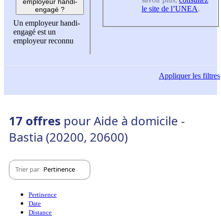
employeur handi-
le site de l’UNEA
.
engagé ?
Un employeur handi-
engagé est un
employeur reconnu
Appliquer
les filtres
17 offres
pour Aide à domicile -
Bastia (20200, 20600)
Trier par
Pertinence
Pertinence
Date
Distance