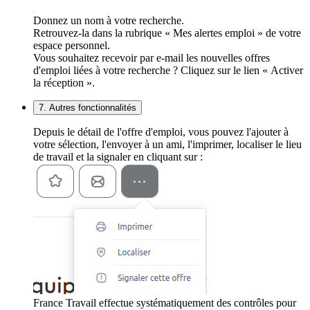
Donnez un nom à votre recherche.
Retrouvez-la dans la rubrique « Mes alertes emploi » de votre
espace personnel.
Vous souhaitez recevoir par e-mail les nouvelles offres
d'emploi liées à votre recherche ? Cliquez sur le lien « Activer
la réception ».
7. Autres fonctionnalités
Depuis le détail de l'offre d'emploi, vous pouvez l'ajouter à
votre sélection, l'envoyer à un ami, l'imprimer, localiser le lieu
de travail et la signaler en cliquant sur :
France Travail effectue systématiquement des contrôles pour