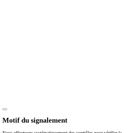
Motif du signalement
Nous effectuons systématiquement des contrôles pour vérifier la