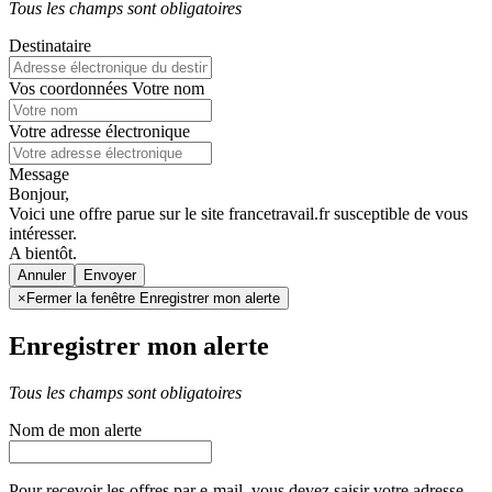
Tous les champs sont obligatoires
Destinataire
Vos coordonnées
Votre nom
Votre adresse électronique
Message
Bonjour,
Voici une offre parue sur le site francetravail.fr susceptible de vous
intéresser.
A bientôt.
Annuler
×
Fermer la fenêtre Enregistrer mon alerte
Enregistrer mon alerte
Tous les champs sont obligatoires
Nom de mon alerte
Pour recevoir les offres par e-mail, vous devez saisir votre adresse