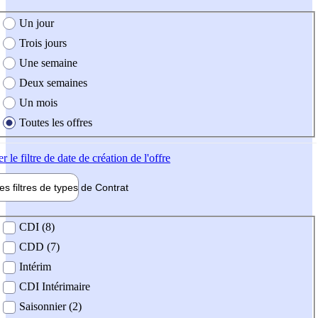
e création de l'offre
Un jour
Trois jours
Une semaine
Deux semaines
Un mois
Toutes les offres
er
le filtre de date de création de l'offre
les filtres de types de
Contrat
de contrat
CDI (8)
CDD (7)
Intérim
CDI Intérimaire
Saisonnier (2)