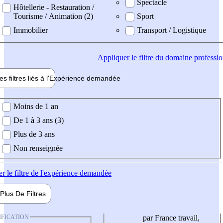
Spectacle
Hôtellerie - Restauration /
Tourisme / Animation (2)
Sport
Immobilier
Transport / Logistique
Appliquer
le filtre du domaine professi
es filtres liés à l'
Expérience
demandée
ience demandée
Moins de 1 an
De 1 à 3 ans (3)
Plus de 3 ans
Non renseignée
er
le filtre de l'expérience demandée
Plus De
Filtres
IFICATION
par France travail,