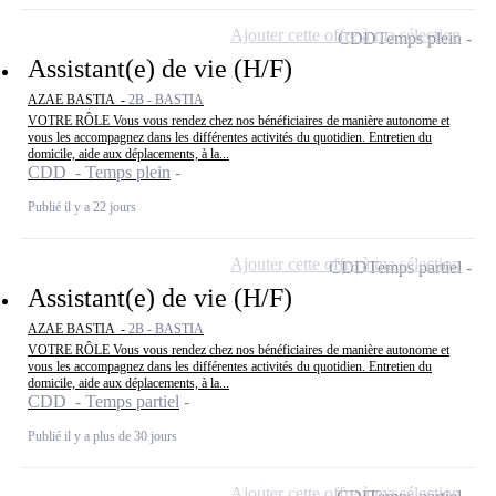
Ajouter cette offre à ma sélection
CDD
Temps plein
Assistant(e) de vie (H/F)
AZAE BASTIA -
2B - BASTIA
VOTRE RÔLE Vous vous rendez chez nos bénéficiaires de manière autonome et
vous les accompagnez dans les différentes activités du quotidien. Entretien du
domicile, aide aux déplacements, à la...
CDD - Temps plein
Publié il y a 22 jours
Ajouter cette offre à ma sélection
CDD
Temps partiel
Assistant(e) de vie (H/F)
AZAE BASTIA -
2B - BASTIA
VOTRE RÔLE Vous vous rendez chez nos bénéficiaires de manière autonome et
vous les accompagnez dans les différentes activités du quotidien. Entretien du
domicile, aide aux déplacements, à la...
CDD - Temps partiel
Publié il y a plus de 30 jours
Ajouter cette offre à ma sélection