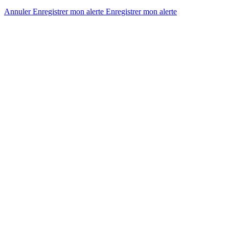
Annuler
Enregistrer mon alerte
Enregistrer
mon alerte