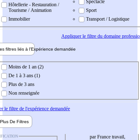
Spectacle
Hôtellerie - Restauration /
Tourisme / Animation
Sport
Immobilier
Transport / Logistique
Appliquer
le filtre du domaine professi
es filtres liés à l'
Expérience
demandée
ience demandée
Moins de 1 an (2)
De 1 à 3 ans (1)
Plus de 3 ans
Non renseignée
er
le filtre de l'expérience demandée
Plus De
Filtres
IFICATION
par France travail,