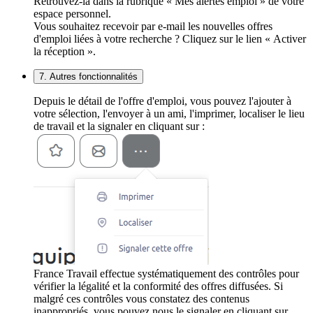
Retrouvez-la dans la rubrique « Mes alertes emploi » de votre
espace personnel.
Vous souhaitez recevoir par e-mail les nouvelles offres
d'emploi liées à votre recherche ? Cliquez sur le lien « Activer
la réception ».
7. Autres fonctionnalités
Depuis le détail de l'offre d'emploi, vous pouvez l'ajouter à
votre sélection, l'envoyer à un ami, l'imprimer, localiser le lieu
de travail et la signaler en cliquant sur :
France Travail effectue systématiquement des contrôles pour
vérifier la légalité et la conformité des offres diffusées. Si
malgré ces contrôles vous constatez des contenus
inappropriés, vous pouvez nous le signaler en cliquant sur