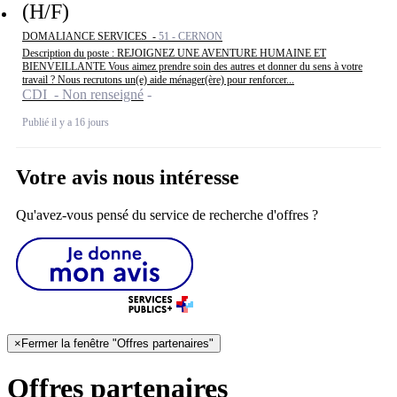
(H/F)
DOMALIANCE SERVICES -
51 - CERNON
Description du poste : REJOIGNEZ UNE AVENTURE HUMAINE ET
BIENVEILLANTE Vous aimez prendre soin des autres et donner du sens à votre
travail ? Nous recrutons un(e) aide ménager(ère) pour renforcer...
CDI - Non renseigné
Publié il y a 16 jours
Votre avis nous intéresse
Qu'avez-vous pensé du service de recherche d'offres ?
×
Fermer la fenêtre "Offres partenaires"
Offres partenaires