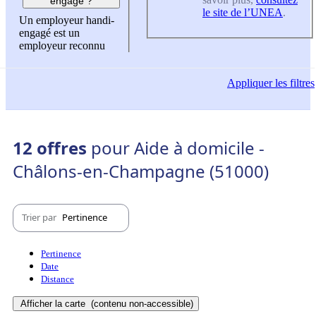
engagé ?
le site de l’UNEA
.
Un employeur handi-
engagé est un
employeur reconnu
Appliquer
les filtres
12 offres
pour Aide à domicile -
Châlons-en-Champagne (51000)
Trier par
Pertinence
Pertinence
Date
Distance
Afficher la carte
(contenu non-accessible)