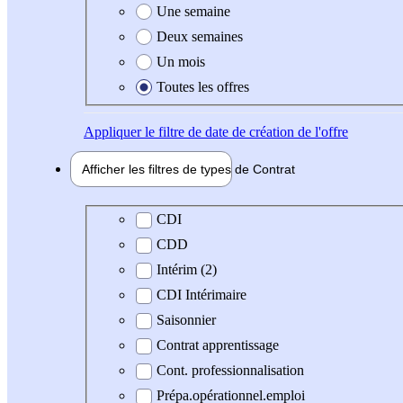
Une semaine
Deux semaines
Un mois
Toutes les offres
Appliquer
le filtre de date de création de l'offre
Afficher les filtres de types de
Contrat
Type de contrat
CDI
CDD
Intérim (2)
CDI Intérimaire
Saisonnier
Contrat apprentissage
Cont. professionnalisation
Prépa.opérationnel.emploi