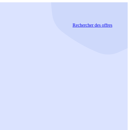
Rechercher
des offres