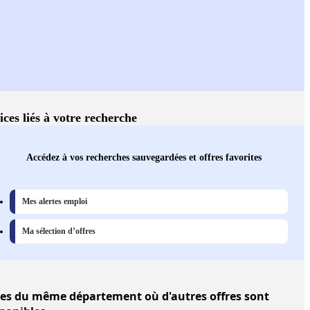
ices liés à votre recherche
Accédez à vos recherches sauvegardées et offres favorites
Mes alertes emploi
Ma sélection d’offres
les
du même département où d'autres offres sont