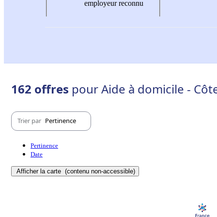
employeur reconnu
162 offres
pour Aide à domicile - Côte
Trier par
Pertinence
Pertinence
Date
Afficher la carte
(contenu non-accessible)