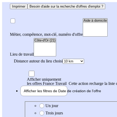
Imprimer
Besoin d'aide sur la recherche d'offres d'emploi ?
Métier, compétence, mot-clé, numéro d'offre
Lieu de travail
Distance autour du lieu choisi
Afficher uniquement
les offres France Travail
Cette action recharge la liste 
Afficher les filtres de
Date de création
de l'offre
Date de création de l'offre
Un jour
Trois jours