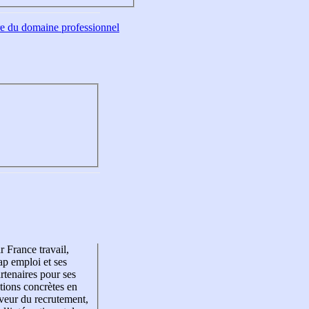
tre du domaine professionnel
r France travail,
p emploi et ses
rtenaires pour ses
tions concrètes en
veur du recrutement,