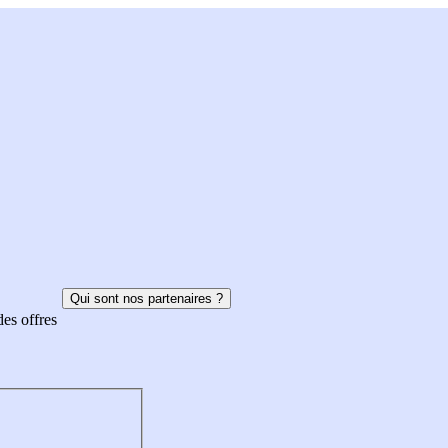
Qui sont nos partenaires ?
des offres