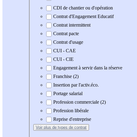
CDI de chantier ou d'opération
Contrat d'Engagement Educatif
Contrat intermittent
Contrat pacte
Contrat d'usage
CUI - CAE
CUI - CIE
Engagement à servir dans la réserve
Franchise (2)
Insertion par l'activ.éco.
Portage salarial
Profession commerciale (2)
Profession libérale
Reprise d'entreprise
Voir plus
de types de contrat