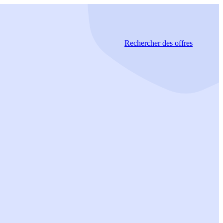
Rechercher
des offres