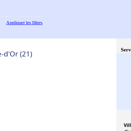
Appliquer
les filtres
Serv
-d'Or (21)
Vil