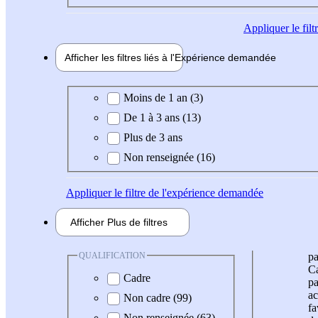
Appliquer
le fil
Afficher les filtres liés à l'
Expérience
demandée
Expérience demandée
Moins de 1 an (3)
De 1 à 3 ans (13)
Plus de 3 ans
Non renseignée (16)
Appliquer
le filtre de l'expérience demandée
Afficher
Plus de
filtres
QUALIFICATION
pa
Ca
Cadre
pa
ac
Non cadre (99)
fa
Non renseignée (63)