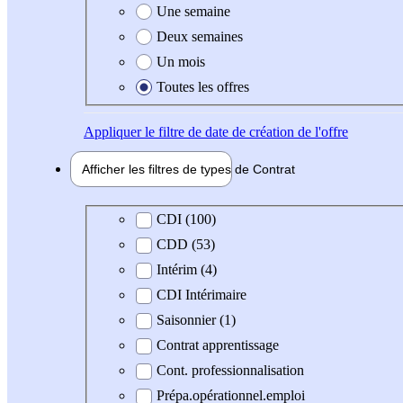
Une semaine
Deux semaines
Un mois
Toutes les offres
Appliquer
le filtre de date de création de l'offre
Afficher les filtres de types de
Contrat
Type de contrat
CDI (100)
CDD (53)
Intérim (4)
CDI Intérimaire
Saisonnier (1)
Contrat apprentissage
Cont. professionnalisation
Prépa.opérationnel.emploi